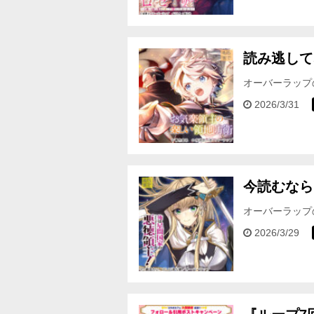
読み逃して
オーバーラップ
フェア対象期間＞ 
2026/3/31
今読むなら
オーバーラップ
＆割引‼ ＜フェア
2026/3/29