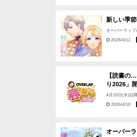
新しい季節
オーバーラップ
＜フェア対象期間＞
2026/4/12
【読書の…
り2026」
4月15日(水)
かとバタバタし
2026/4/10
オーバーラ