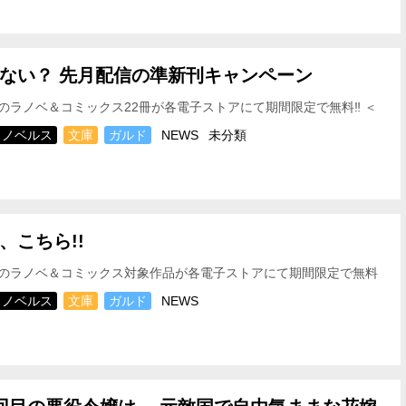
ない？ 先月配信の準新刊キャンペーン
のラノベ＆コミックス22冊が各電子ストアにて期間限定で無料‼ ＜
2026年3月31日(火)～2026年4月6日(…
ノベルス
文庫
ガルド
NEWS
未分類
、こちら!!
のラノベ＆コミックス対象作品が各電子ストアにて期間限定で無料
対象期間＞ 2026年3月29日(日)～2026年4…
ノベルス
文庫
ガルド
NEWS