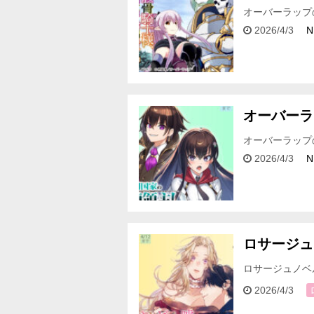
オーバーラップ
象期間＞ 2026年
2026/4/3
N
オーバーラ
オーバーラップ
2026年4月3日(
2026/4/3
N
ロサージュ
ロサージュノベ
トノベル対象作品
2026/4/3