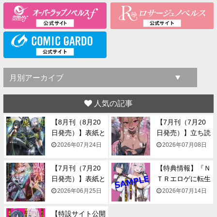
人気の記事
【8月刊（8月20
【7月刊（7月20
日発売）】表紙と
日発売）】立ち読
一...
み...
2026年07月24日
2026年07月08日
【7月刊（7月20
【特典情報】『Ｎ
日発売）】表紙と
ＴＲエロゲに転生
一...
して...
2026年06月25日
2026年07月14日
【特設サイト公開