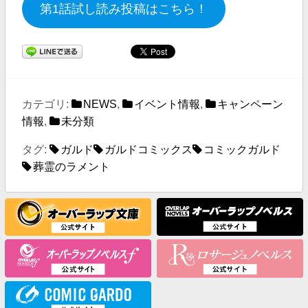
第1話試し読み投稿はこちら！
カテゴリ:
NEWS
,
イベント情報
,
キャンペーン
情報
,
未分類
タグ:
ガルド
ガルドコミックス
コミックガルド
葬霊のラメント