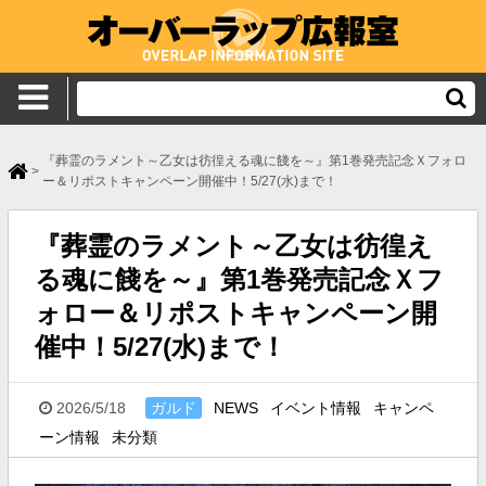
『葬霊のラメント～乙女は彷徨える魂に餞を～』第1巻発売記念
Ｘフォロ
>
ー＆リポストキャンペーン開催中！5/27(水)まで！
『葬霊のラメント～乙女は彷徨え
る魂に餞を～』第1巻発売記念
Ｘフ
ォロー＆リポストキャンペーン開
催中！5/27(水)まで！
2026/5/18
ガルド
NEWS
イベント情報
キャンペ
ーン情報
未分類