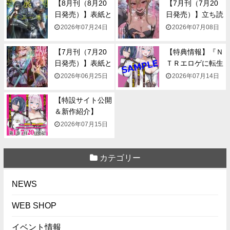
【8月刊（8月20
【7月刊（7月20
日発売）】表紙と
日発売）】立ち読
一...
み...
2026年07月24日
2026年07月08日
【7月刊（7月20
【特典情報】『Ｎ
日発売）】表紙と
ＴＲエロゲに転生
一...
して...
2026年06月25日
2026年07月14日
【特設サイト公開
＆新作紹介】
『NTR...
2026年07月15日
カテゴリー
NEWS
WEB SHOP
イベント情報