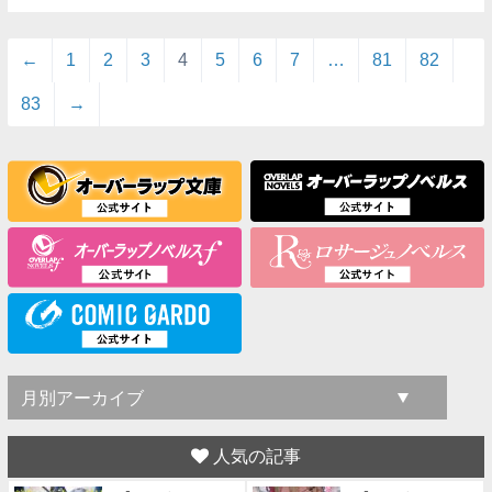
←
1
2
3
4
5
6
7
…
81
82
83
→
人気の記事