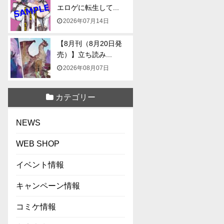
エロゲに転生して...
2026年07月14日
【8月刊（8月20日発
売）】立ち読み...
2026年08月07日
カテゴリー
NEWS
WEB SHOP
イベント情報
キャンペーン情報
コミケ情報