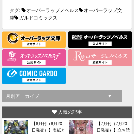
タグ:
オーバーラップノベルス
オーバーラップ文
庫
ガルドコミックス
人気の記事
【8月刊（8月20
【7月刊（7月20
日発売）】表紙と
日発売）】立ち読