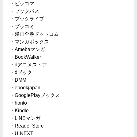
・
ピッコマ
・
ブックパス
・
ブックライブ
・
ブッコミ
・
漫画全巻ドットコム
・
マンガボックス
・
Amebaマンガ
・
BookWalker
・
dアニメストア
・
dブック
・
DMM
・
ebookjapan
・
GooglePlayブックス
・
honto
・
Kindle
・
LINEマンガ
・
Reader Store
・
U-NEXT