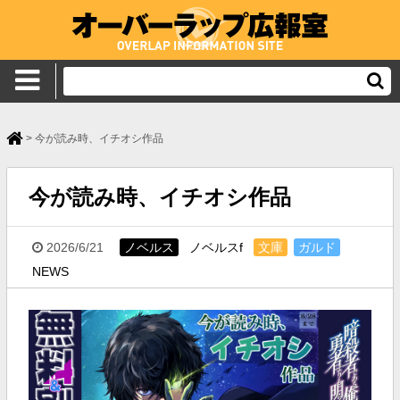
>
今が読み時、イチオシ作品
今が読み時、イチオシ作品
2026/6/21
ノベルス
ノベルスf
文庫
ガルド
NEWS