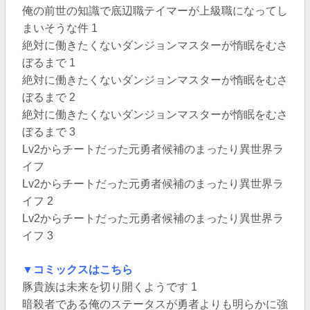
俺の前世の知識で底辺職テイマーが上級職になってし
まいそうな件 1
絶対に働きたくないダンジョンマスターが惰眠をむさ
ぼるまで 1
絶対に働きたくないダンジョンマスターが惰眠をむさ
ぼるまで 2
絶対に働きたくないダンジョンマスターが惰眠をむさ
ぼるまで 3
Lv2からチートだった元勇者候補のまったり異世界ラ
イフ
Lv2からチートだった元勇者候補のまったり異世界ラ
イフ 2
Lv2からチートだった元勇者候補のまったり異世界ラ
イフ 3
▼コミックスはこちら
豚貴族は未来を切り開くようです 1
暗殺者である俺のステータスが勇者よりも明らかに強