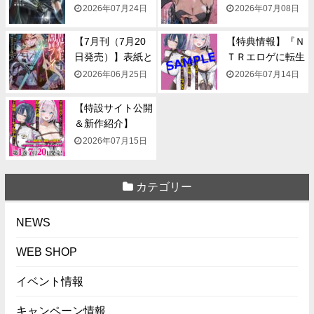
一...
み...
2026年07月24日
2026年07月08日
【7月刊（7月20
【特典情報】『Ｎ
日発売）】表紙と
ＴＲエロゲに転生
一...
して...
2026年06月25日
2026年07月14日
【特設サイト公開
＆新作紹介】
『NTR...
2026年07月15日
カテゴリー
NEWS
WEB SHOP
イベント情報
キャンペーン情報