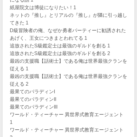
紙屋院文は博徒になりたい！1
ネットの『推し』とリアルの『推し』が隣に引っ越し
てきた 1
D級冒険者の俺、なぜか勇者パーティーに勧誘された
あげく、王女につきまとわれてる 1
追放されたS級鑑定士は最強のギルドを創る 1
追放されたS級鑑定士は最強のギルドを創る 2
最凶の支援職【話術士】である俺は世界最強クランを
従える 1
最凶の支援職【話術士】である俺は世界最強クランを
従える 2
最果てのパラディンI
最果てのパラディンII
最果てのパラディンIII
ワールド・ティーチャー 異世界式教育エージェント
1
ワールド・ティーチャー 異世界式教育エージェント