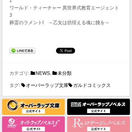
2
ワールド・ティーチャー 異世界式教育エージェント
3
葬霊のラメントI ～乙女は彷徨える魂に餞を～
カテゴリ:
NEWS
,
未分類
タグ:
オーバーラップ文庫
ガルドコミックス