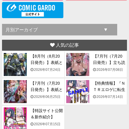
人気の記事
【8月刊（8月20
【7月刊（7月20
日発売）】表紙と
日発売）】立ち読
一...
み...
2026年07月24日
2026年07月08日
【7月刊（7月20
【特典情報】『Ｎ
日発売）】表紙と
ＴＲエロゲに転生
一...
して...
2026年06月25日
2026年07月14日
【特設サイト公開
＆新作紹介】
『NTR...
2026年07月15日