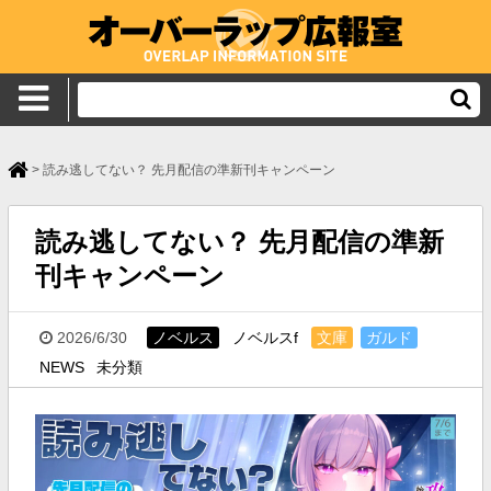
>
読み逃してない？ 先月配信の準新刊キャンペーン
読み逃してない？ 先月配信の準新
刊キャンペーン
2026/6/30
ノベルス
ノベルスf
文庫
ガルド
NEWS
未分類