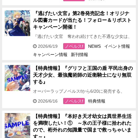
知識量×抜群の記憶力で国のために大活躍…
『逃げたい文官』第2巻発売記念！オリジナ
ル図書カードが当たる！フォロー＆リポスト
キャンペーン開催！
『逃げたい文官 奪われ続けてきた不遇な少女は、
隣国で自由気ままに幸せな生活送ります』の最新2
2026/6/19
ノベルスf
NEWS
イベント情報
巻が6月20日に発売されることを記念して、 第2巻
キャンペーン情報
新刊情報
ビジュアルを…
【特典情報】『グリフと王国の盾 平民出身の
天才少女、最強魔術師の近衛騎士になり無双
する』
オーバーラップノベルスfから6/20に発売する、
『グリフと王国の盾 平民出身の天才少女、最強魔術
2026/6/16
ノベルスf
特典情報
師の近衛騎士になり無双する』の特典情報をお伝え
しますっ！…
【特典情報】『本好き天才幼女は異世界生活
を満喫したい！① ～氷の王子様に拾われた
ので、桁外れの知識量で国まで救っちゃいま
す～』