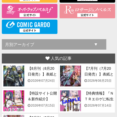
人気の記事
【8月刊（8月20
【7月刊（7月20
日発売）】表紙と
日発売）】表紙と
一...
一...
2026年07月24日
2026年06月25日
【特設サイト公開
【特典情報】『Ｎ
＆新作紹介】
ＴＲエロゲに転生
『NTR...
して...
2026年07月15日
2026年07月14日