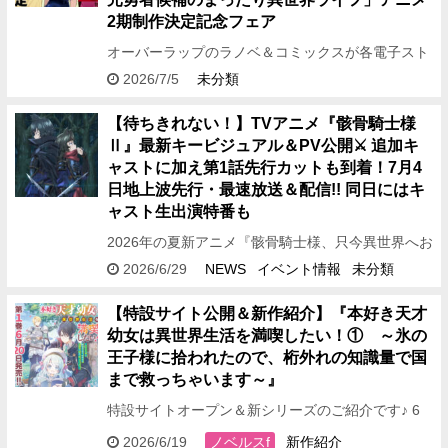
2期制作決定記念フェア
オーバーラップのラノベ＆コミックスが各電子スト
アにて期間限定で無料‼ ＜フェア対象期間＞ 2026
2026/7/5
未分類
年7月5日(日)～2026年7月12日(日) …
【待ちきれない！
】TVアニメ『骸骨騎士様
Ⅱ』最新キービジュアル＆PV公開⚔ 追加キ
ャストに加え第1話先行カットも到着！7月4
日地上波先行・最速放送＆配信!! 同日にはキ
ャスト生出演特番も
2026年の夏新アニメ『骸骨騎士様、只今異世界へお
出掛け中Ⅱ』より、チヨメとサスケの関係性が気に
2026/6/29
NEWS
イベント情報
未分類
なる最新キービジュアル＆PVが公開されました⚔…
【特設サイト公開＆新作紹介】『本好き天才
幼女は異世界生活を満喫したい！① ～氷の
王子様に拾われたので、桁外れの知識量で国
まで救っちゃいます～』
特設サイトオープン＆新シリーズのご紹介です♪ 6
月20日（土）発売!! 50,000冊の本から得た桁外れの
2026/6/19
ノベルスf
新作紹介