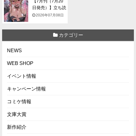
【7月刊（7月20
日発売）】立ち読
み...
2026年07月08日
カテゴリー
NEWS
WEB SHOP
イベント情報
キャンペーン情報
コミケ情報
文庫大賞
新作紹介