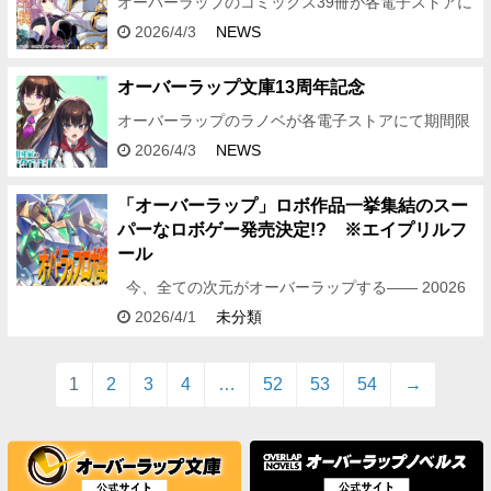
オーバーラップのコミックス39冊が各電子ストアに
て期間限定で無料‼ ＜フェア対象期間＞ 2026年4月
2026/4/3
NEWS
3日(金)～2026年4月12日(日) …
オーバーラップ文庫13周年記念
オーバーラップのラノベが各電子ストアにて期間限
定で無料‼ ＜フェア対象期間＞ 2026年4月3日(金)～
2026/4/3
NEWS
2026年4月12日(日) ＜フェ…
「オーバーラップ」ロボ作品一挙集結のスー
パーなロボゲー発売決定!? ※エイプリルフ
ール
今、全ての次元がオーバーラップする―― 20026
年４月１日、「オーバーラップ」のロボット作品が
2026/4/1
未分類
一堂に会する超熱血ＳＬＧ『オーバー…
1
2
3
4
…
52
53
54
→