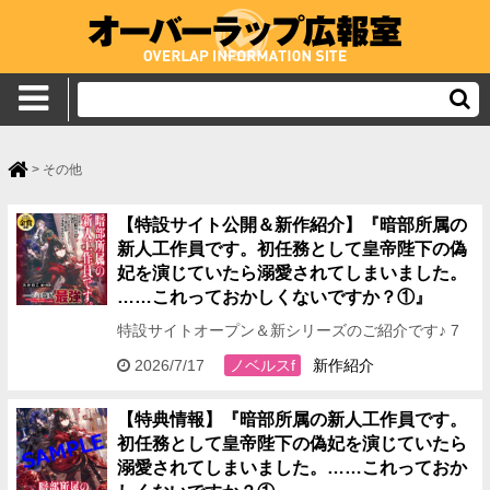
>
その他
【特設サイト公開＆新作紹介】『暗部所属の
新人工作員です。初任務として皇帝陛下の偽
妃を演じていたら溺愛されてしまいました。
……これっておかしくないですか？①』
特設サイトオープン＆新シリーズのご紹介です♪ 7
月20日（月）発売!! その(偽)妃、最
2026/7/17
ノベルスf
新作紹介
強!?
表では妃。裏では…
【特典情報】『暗部所属の新人工作員です。
初任務として皇帝陛下の偽妃を演じていたら
溺愛されてしまいました。……これっておか