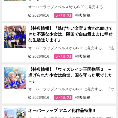
オーバーラップノベルスfから6/20に発売する、
『本好き天才幼女は異世界生活を満喫したい！①
2026/6/16
ノベルスf
特典情報
～氷の王子様に拾われたので、桁外れの知識量で国
まで救っちゃ…
【特典情報】『逃げたい文官 2 奪われ続けて
きた不遇な少女は、隣国で自由気ままに幸せ
な生活送ります』
オーバーラップノベルスから6/20に発売する、 『逃
げたい文官 2 奪われ続けてきた不遇な少女は、隣国
2026/6/16
ノベルスf
特典情報
で自由気ままに幸せな生活送ります』の特典情報を
お伝え…
【特典情報】『ウィズレイン王国物語 3 ～
虐げられた少女は前世、国を守った竜でした
～』
オーバーラップノベルスから6/20に発売する、 『ウ
ィズレイン王国物語 3 ～虐げられた少女は前世、
2026/6/16
ノベルスf
特典情報
国を守った竜でした～』の特典情報をお伝えします
っ！ …
オーバーラップ アニメ化作品特集!!