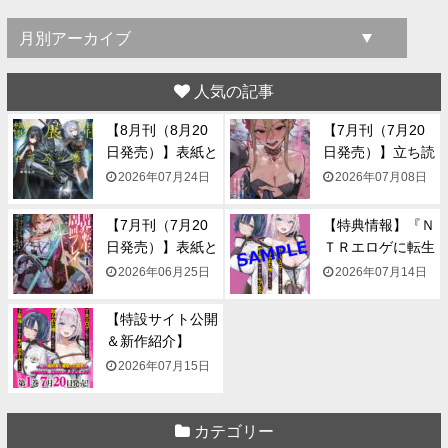
人気の記事
【8月刊（8月20
【7月刊（7月20
日発売）】表紙と
日発売）】立ち読
一...
み...
2026年07月24日
2026年07月08日
【7月刊（7月20
【特典情報】『Ｎ
日発売）】表紙と
ＴＲエロゲに転生
一...
して...
2026年06月25日
2026年07月14日
【特設サイト公開
＆新作紹介】
『NTR...
2026年07月15日
カテゴリー