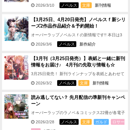
品ページにて読むことができます！ どこよりも早く
2026/3/10
ノベルス
文庫
新刊情報
3月刊のストーリーをチェックできますので、 気に
なる作品は…
【3月25日、4月20日発売】ノベルスｆ新シリ
ーズ2作品作品紹介＆予約開始！
オーバーラップノベルスｆの新情報です!! 本日は3
月25日、4月20日に発売される、 新シリーズ2作品
2026/3/6
ノベルス
新作紹介
のをカバーイラストとともにご紹介！ …
【3月刊（3月25日発売）】表紙と一緒に新刊
情報をお届け♪ 4月刊の先取り情報も☆
3月25日発売！ 新刊ラインナップを表紙とあわせて
ご紹介します☆ 2026年3月刊「オーバーラップ文
2026/3/2
ノベルス
文庫
新刊情報
庫」タイトル ▼▼▼▼▼▼▼▼▼▼▼▼▼▼…
読み逃してない？ 先月配信の準新刊キャンペ
ーン
オーバーラップのラノベ＆コミックス22冊が各電子
ストアにて期間限定で無料
＜フェア対象期間＞
2026/2/28
ノベルス
文庫
ガルド
ロサー
2026年2月28日（土）～2026年3月6日（…