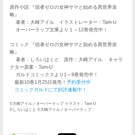
原作小説 『信者ゼロの女神サマと始める異世界攻
略』
著者：大崎アイル イラストレーター：Tam-U
オーバーラップ文庫より１～12巻発売中！
コミック 『信者ゼロの女神サマと始める異世界攻
略』
著者：しろいはくと 原作：大崎アイル キャラ
クター原案：Tam-U
ガルドコミックスより1～9巻発売中！
最新10巻1月25日発売！
予約受付中
コミックガルドにて好評連載中！
©大崎アイル／オーバーラップ イラスト：Tam-U
©しろいはくと ©大崎アイル／オーバーラップ