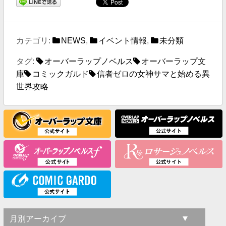
カテゴリ:
NEWS
,
イベント情報
,
未分類
タグ:
オーバーラップノベルス
オーバーラップ文
庫
コミックガルド
信者ゼロの女神サマと始める異
世界攻略