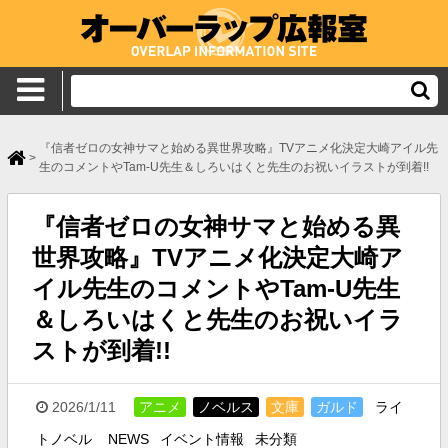
『信者ゼロの女神サマと始める異世界攻略』TVアニメ化決定
大崎アイル先
>
生のコメントやTam-U先生＆しろいはくと先生のお祝いイラストが到着!!
『信者ゼロの女神サマと始める異
世界攻略』TVアニメ化決定
大崎ア
イル先生のコメントやTam-U先生
＆しろいはくと先生のお祝いイラ
ストが到着!!
2026/1/11
アニメ
ノベルス
文庫
ガルド
ライ
トノベル
NEWS
イベント情報
未分類