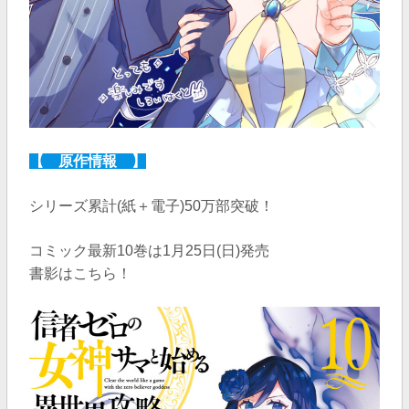
【 原作情報 】
シリーズ累計(紙＋電子)50万部突破！
コミック最新10巻は1月25日(日)発売
書影はこちら！