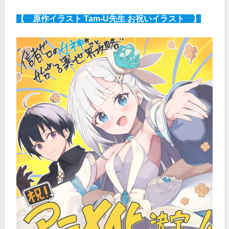
【 原作イラスト Tam-U先生 お祝いイラスト 】