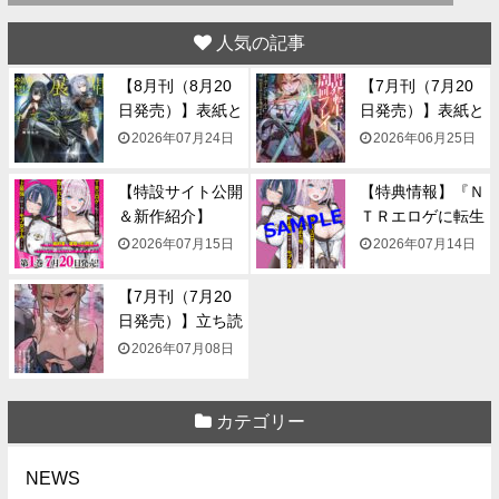
人気の記事
【8月刊（8月20
【7月刊（7月20
日発売）】表紙と
日発売）】表紙と
一...
一...
2026年07月24日
2026年06月25日
【特設サイト公開
【特典情報】『Ｎ
＆新作紹介】
ＴＲエロゲに転生
『NTR...
して...
2026年07月15日
2026年07月14日
【7月刊（7月20
日発売）】立ち読
み...
2026年07月08日
カテゴリー
NEWS