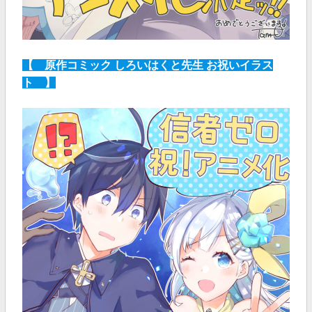
【 原作コミック しろいはくと先生 お祝いイラス
ト 】