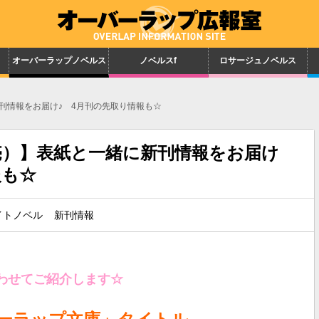
オーバーラップノベルス
ノベルスf
ロサージュノベルス
新刊情報をお届け♪ 4月刊の先取り情報も☆
発売）】表紙と一緒に新刊情報をお届け
報も☆
イトノベル
新刊情報
わせてご紹介します☆