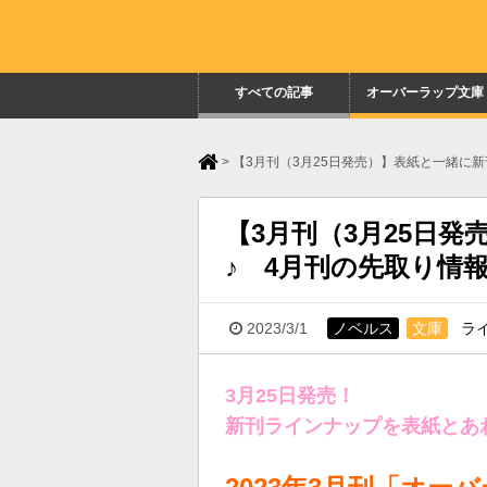
すべての記事
オーバーラップ文庫
>
【3月刊（3月25日発売）】表紙と一緒に
【3月刊（3月25日
♪ 4月刊の先取り情
2023/3/1
ノベルス
文庫
ラ
3月25日発売！
新刊ラインナップを表紙とあ