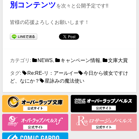
別コンテンツ
を次々と公開予定です!!
皆様の応援よろしくお願いします！
カテゴリ:
NEWS
,
キャンペーン情報
,
文庫大賞
タグ:
Re:RE-リ：アールイー
今日から彼女ですけ
ど、なにか？
星詠みの魔法使い