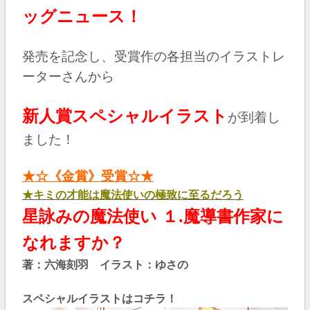
ッグニュース！
発売を記念し、受賞作の各担当のイラストレ
ーターさんから
新人賞スペシャルイラスト
が到着し
ました！
★☆《金賞》受賞☆★
★キミの才能は魔法使いの極致に至るだろう
星詠みの魔法使い １.魔導書作家に
なれますか？
著：六海刻羽 イラスト：ゆさの
スペシャルイラストはコチラ！