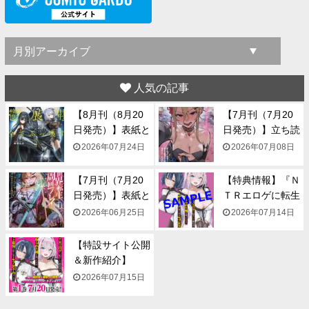
人気の記事
【8月刊（8月20
【7月刊（7月20
日発売）】表紙と
日発売）】立ち読
一...
み...
2026年07月24日
2026年07月08日
【7月刊（7月20
【特典情報】『Ｎ
日発売）】表紙と
ＴＲエロゲに転生
一...
して...
2026年06月25日
2026年07月14日
【特設サイト公開
＆新作紹介】
『NTR...
2026年07月15日