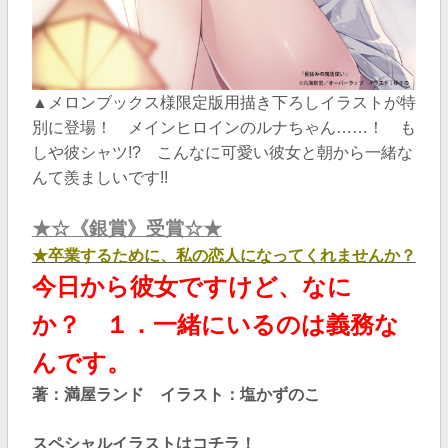
▲メロンブックス様限定版用描き下ろしイラストが特
別に登場！ メインヒロインのルナちゃん……！ も
しや彼シャツ!? こんなに可愛い彼女と朝から一緒な
んて羨ましいです!!
★☆《銀賞》受賞☆★
★卒業するために、私の恋人になってくれませんか？
今日から彼女ですけど、なに
か？ １．一緒にいるのは義務な
んです。
著：満屋ランド
イラスト：塩かずのこ
スペシャルイラストはコチラ！