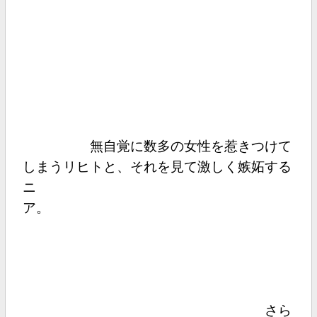
無自覚に数多の女性を惹きつけて
しまうリヒトと、それを見て激しく嫉妬する
ニ
ア。
さら