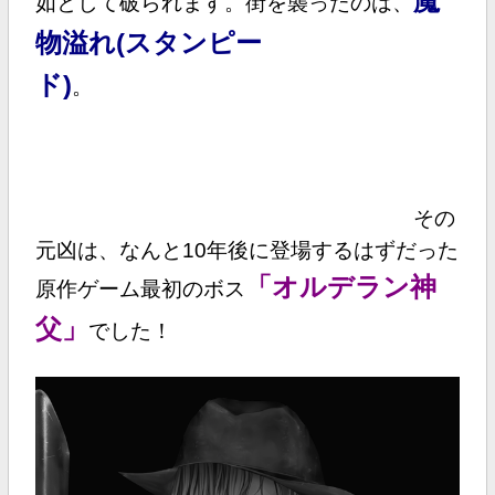
魔
如として破られます。街を襲ったのは、
物溢れ(スタンピー
ド)
。
その
元凶は、なんと10年後に登場するはずだった
「オルデラン神
原作ゲーム最初のボス
父」
でした！