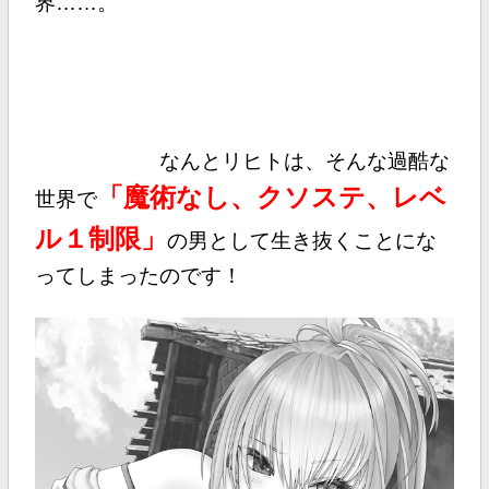
界……。
なんとリヒトは、そんな過酷な
「魔術なし、クソステ、レベ
世界で
ル１制限」
の男として生き抜くことにな
ってしまったのです！