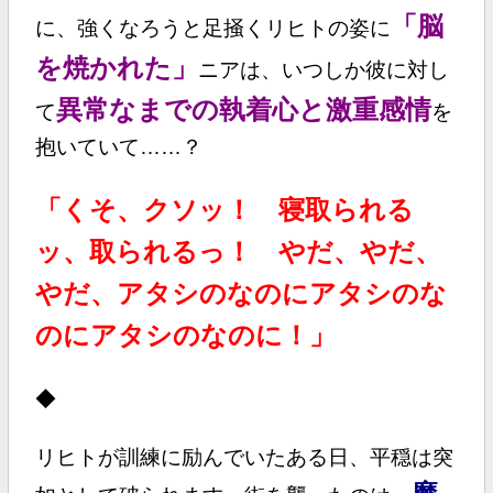
「脳
に、強くなろうと足掻くリヒトの姿に
を焼かれた」
ニアは、いつしか彼に対し
異常なまでの執着心と激重感情
て
を
抱いていて……？
「くそ、クソッ！ 寝取られる
ッ、取られるっ！ やだ、やだ、
やだ、アタシのなのにアタシのな
のにアタシのなのに！」
◆
リヒトが訓練に励んでいたある日、平穏は突