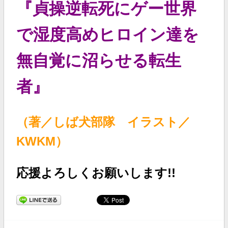
『貞操逆転死にゲー世界
で湿度高めヒロイン達を
無自覚に沼らせる転生
者
』
（著／しば犬部隊 イラスト／
KWKM）
応援よろしくお願いします!!