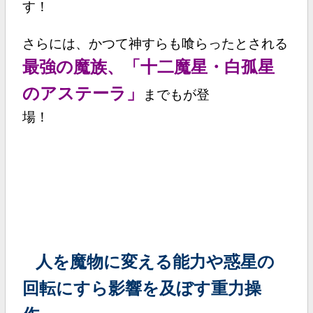
す！
さらには、かつて神すらも喰らったとされる
最強の魔族、「十二魔星・白孤星
のアステーラ」
までもが登
場！
人を魔物に変える能力
や
惑星の
回転にすら影響を及ぼす重力操