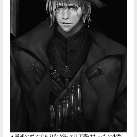
▲最初のボスでありながらクリア率はたったの44%。