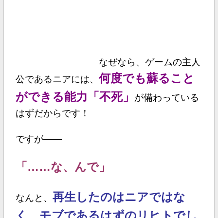
なぜなら、ゲームの主人
何度でも蘇ること
公であるニアには、
ができる能力「不死」
が備わっている
はずだからです！
ですが――
「……な、んで」
再生したのはニアではな
なんと、
く、モブであるはずのリヒト
でし