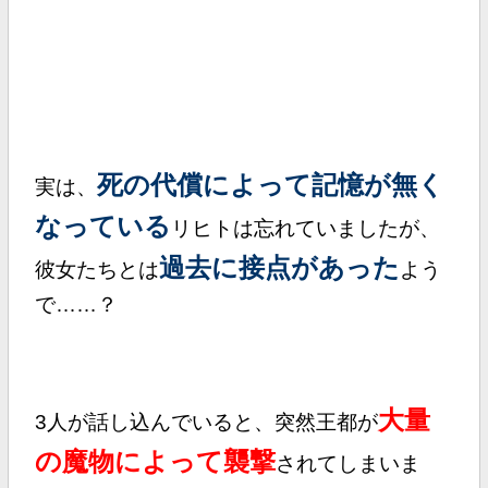
死の代償によって記憶が無く
実は、
なっている
リヒトは忘れていましたが、
過去に接点があった
彼女たちとは
よう
で……？
大量
3人が話し込んでいると、突然王都が
の魔物によって襲撃
されてしまいま