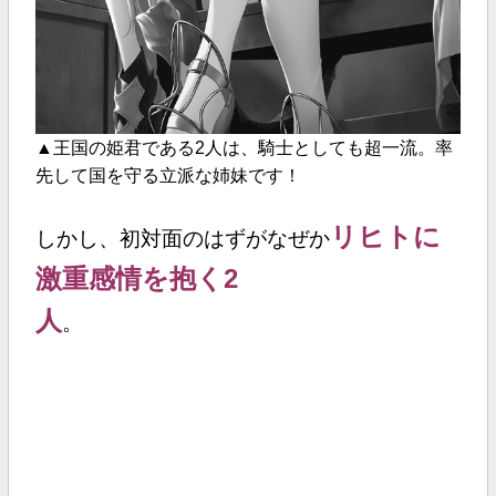
▲
王国の姫君である2人は、騎士としても超一流。率
先して国を守る立派な姉妹です！
リヒトに
しかし、初対面のはずがなぜか
激重感情を抱く2
人
。