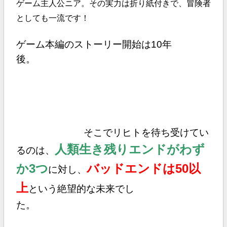
ゲーム主人公ニア。その実力は折り紙付きで、冒険者
としても一流です！
ゲーム本編のストーリー開始は10年
後。
そこでリヒトを待ち受けてい
人類生き残りエンドがわず
るのは、
か3つ
バッドエンドは50以
に対し、
上
という絶望的な未来でし
た。