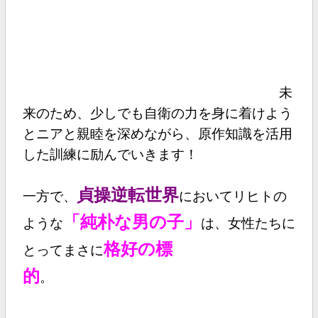
未
来のため、少しでも自衛の力を身に着けよう
とニアと親睦を深めながら、原作知識を活用
した訓練に励んでいきます！
貞操逆転世界
一方で、
においてリヒトの
「純朴な男の子」
ような
は、女性たちに
格好の標
とってまさに
的
。