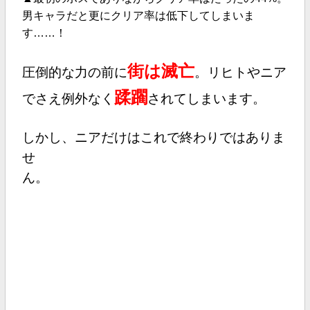
男キャラだと更にクリア率は低下してしまいま
す……！
街は滅亡
圧倒的な力の前に
。リヒトやニア
蹂躙
でさえ例外なく
されてしまいます。
しかし、ニアだけはこれで終わりではありま
せ
ん。