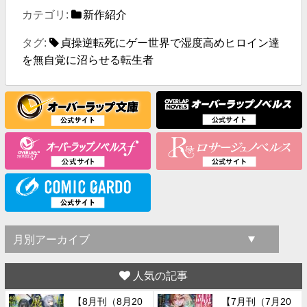
カテゴリ:
新作紹介
タグ:
貞操逆転死にゲー世界で湿度高めヒロイン達
を無自覚に沼らせる転生者
人気の記事
【8月刊（8月20
【7月刊（7月20