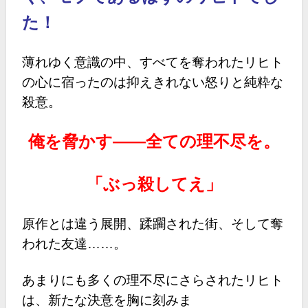
た！
薄れゆく意識の中、すべてを奪われたリヒト
の心に宿ったのは抑えきれない怒りと純粋な
殺意。
俺を脅かす――全ての理不尽を。
「ぶっ殺してえ」
原作とは違う展開、蹂躙された街、そして奪
われた友達……。
あまりにも多くの理不尽にさらされたリヒト
は、新たな決意を胸に刻みま