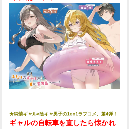
★純情ギャル×陰キャ男子の1on1ラブコメ、第4弾！
ギャルの自転車を直したら懐かれ