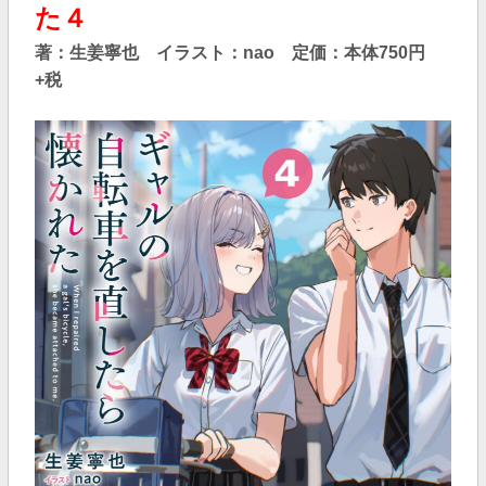
た４
著：生姜寧也 イラスト：nao 定価：本体750円
+税