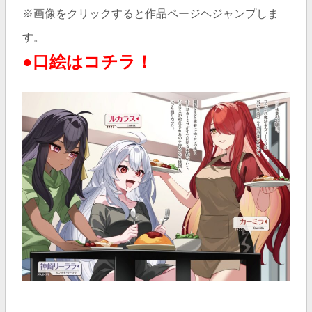
※画像をクリックすると作品ページヘジャンプしま
す。
●口絵はコチラ！