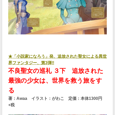
★
「小説家になろう」発、追放された聖女による異世
界ファンタジー
、第3弾!!
不良聖女の巡礼 ３下 追放された
最強の少女は、世界を救う旅をす
る
著：Awaa イラスト：がわこ 定価：本体1300円
+税