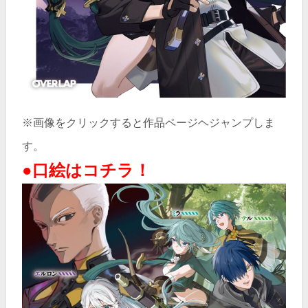
※画像をクリックすると作品ページヘジャンプしま
す。
●口絵はコチラ！