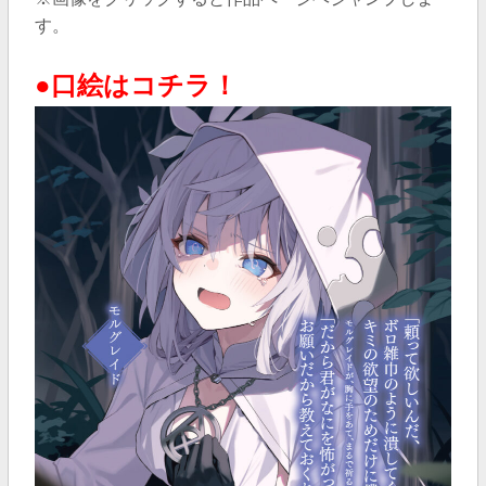
す。
●口絵はコチラ！