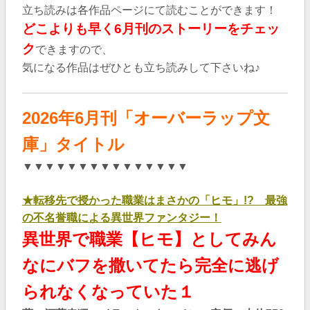
立ち読みは各作品ページにて読むことができます！
どこよりも早く6
月刊のストーリーをチェッ
ク
できますので、
気になる作品はぜひとも立ち読みして下さいね♪
2026年6
月刊「オーバーラップ文
庫」タイトル
▼▼▼▼▼▼▼▼▼▼▼▼▼▼▼
★
転移先で授かった職業はまさかの「ヒモ」!? 最強
の不名誉職による異世界ファンタジー！
異世界で職業【ヒモ】としてみん
なにバフを撒いてたら完全に逃げ
られなくなっていた１