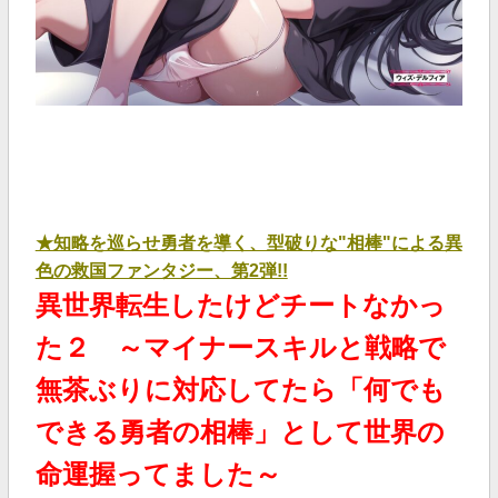
★知略を巡らせ勇者を導く、型破りな"相棒"による異
色の救国ファンタジー、第2弾!!
異世界転生したけどチートなかっ
た２ ～マイナースキルと戦略で
無茶ぶりに対応してたら「何でも
できる勇者の相棒」として世界の
命運握ってました～