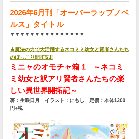
2026年6
月刊「オーバーラップノベ
ルス」タイトル
▼▼▼▼▼▼▼▼▼▼▼▼▼▼▼
★
魔法の力で大活躍するネコミミ幼女と賢者さんたち
のほっこり開拓記!!
ミニャのオモチャ箱 1 ～ネコミ
ミ幼女と訳アリ賢者さんたちの楽
しい異世界開拓記～
著：生咲日月 イラスト：にもし 定価：本体1300
円+税