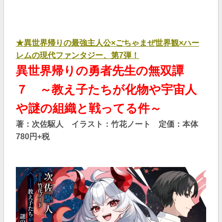
★
異世界帰りの最強主人公×ごちゃまぜ世界観×ハー
レムの現代ファンタジー、
第7弾！
異世界帰りの勇者先生の無双譚
７ ～教え子たちが化物や宇宙人
や謎の組織と戦ってる件～
著：次佐駆人 イラスト：竹花ノート 定価：本体
780円+税