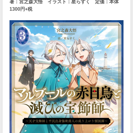
著：宮之森大悟 イラスト：星らすく 定価：本体
1300円+税