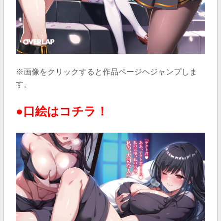
※画像をクリックすると作品ページヘジャンプしま
す。
●口絵はコチラ！