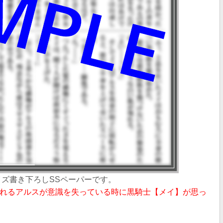
イズ書き下ろしSSペーパー
です。
れるアルスが意識を失っている時に黒騎士【メイ】が思っ