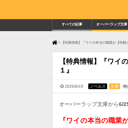
すべての記事
オーバーラップ文庫
>
【特典情報】『ワイの本当の職業が【性騎
【特典情報】『ワイ
１』
2025/6/19
ノベルス
文庫
特
オーバーラップ文庫
から
6
/2
『ワイの本当の職業