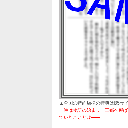
▲全国の特約店様の特典はB5サ
時は物語の始まり、王都へ運ば
ていたこととは――