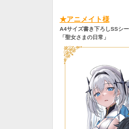
★アニメイト様
A4サイズ書き下ろしSSシ
「聖女さまの日常」