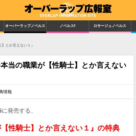
オーバーラップノベルス
ノベルスf
ロサージュノベルス
士】とか言えない１』
の本当の職業が【性騎士】とか言えない
典情報
5
に発売する、
が【性騎士】とか言えない１』の特典