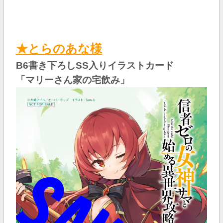
★とらのあな様
B6書き下ろしSS入りイラストカード
「マリーさん家の宅飲み
」