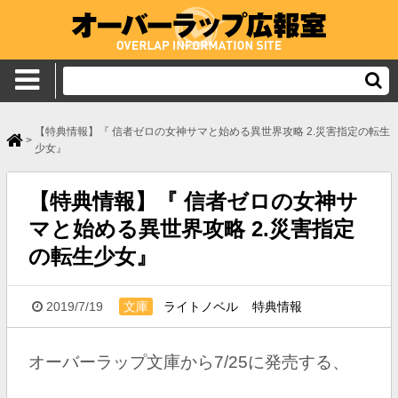
【特典情報】『 信者ゼロの女神サマと始める異世界攻略 2.災害指定の転生
>
少女』
【特典情報】『 信者ゼロの女神サ
マと始める異世界攻略 2.災害指定
の転生少女』
2019/7/19
文庫
ライトノベル
特典情報
オーバーラップ文庫
から7/25に発売する、