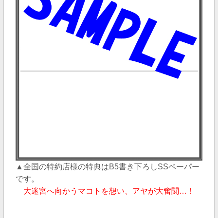
▲全国の特約店様の特典はB5
書き下ろしSSペーパー
です。
大迷宮へ向かうマコトを想い、アヤが大奮闘
…！