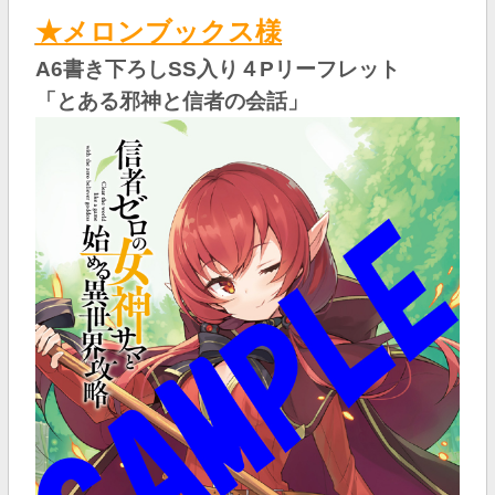
★メロンブックス様
A6書き下ろしSS入り４Pリーフレット
「とある邪神と信者の会話
」