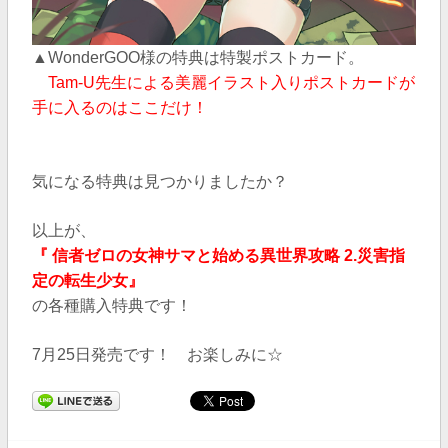
▲WonderGOO様の特典は特製ポストカード。
Tam-U先生による美麗イラスト入りポストカードが
手に入るのはここだけ！
気になる特典は見つかりましたか？
以上が、
『 信者ゼロの女神サマと始める異世界攻略 2.災害指
定の転生少女』
の各種購入特典です！
7月25日発売です！ お楽しみに☆