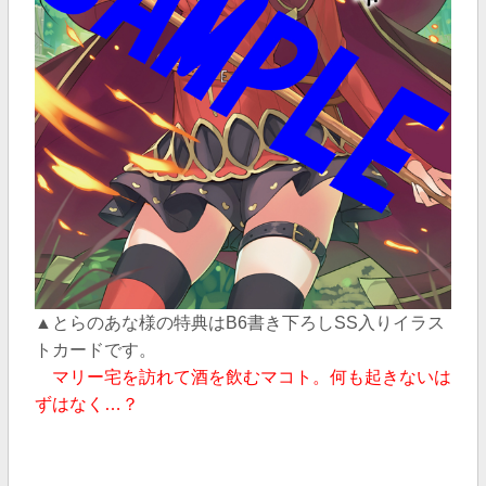
▲
とらのあな様の特典はB6書き下ろしSS入りイラス
トカードです。
マリー宅を訪れて酒を飲むマコト。何も起きないは
ずはなく…？