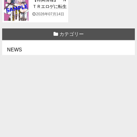
ＴＲエロゲに転生
して...
2026年07月14日
カテゴリー
NEWS
WEB SHOP
イベント情報
キャンペーン情報
コミケ情報
文庫大賞
新作紹介