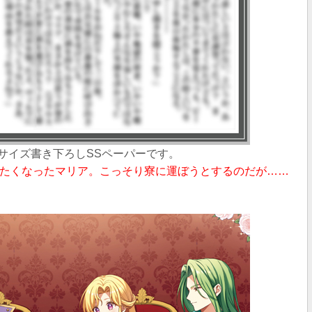
A4サイズ書き下ろしSSペーパー
です。
たくなったマリア。こっそり寮に運ぼうとするのだが……