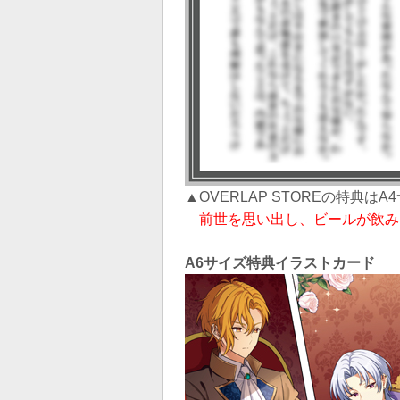
▲OVERLAP STOREの特典は
前世を思い出し、ビールが飲み
A6サイズ特典イラストカード