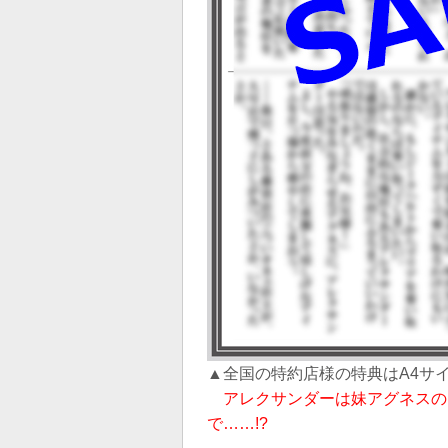
▲全国の特約店様の特典はA4サ
アレクサンダーは妹アグネスの
で……!?