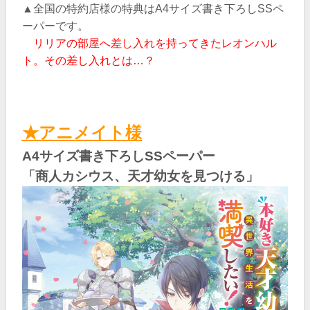
▲全国の特約店様の特典はA4サイズ書き下ろしSSペ
ーパー
です。
リリアの部屋へ差し入れを持ってきたレオンハル
ト。その差し入れとは…？
★アニメイト様
A4サイズ書き下ろしSSペーパー
「商人カシウス、天才幼女を見つける」