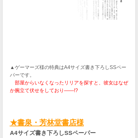
▲ゲーマーズ様の特典はA4サイズ書き下ろしSSペー
パーです。
部屋からいなくなったリリアを探すと、彼女はなぜ
か腕立て伏せをしており——!?
★書泉・芳林堂書店様
A4サイズ書き下ろしSSペーパー