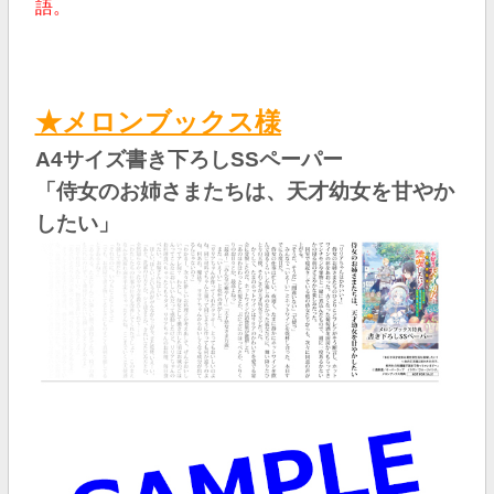
語。
★メロンブックス様
A4サイズ書き下ろしSSペーパー
「侍女のお姉さまたちは、天才幼女を甘やか
したい」