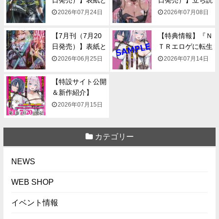
日発売）】表紙と
日発売）】立ち読
一...
み...
2026年07月24日
2026年07月08日
【7月刊（7月20
【特典情報】『Ｎ
日発売）】表紙と
ＴＲエロゲに転生
一...
して...
2026年06月25日
2026年07月14日
【特設サイト公開
＆新作紹介】
『NTR...
2026年07月15日
カテゴリー
NEWS
WEB SHOP
イベント情報