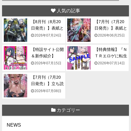
人気の記事
【8月刊（8月20
【7月刊（7月20
日発売）】表紙と
日発売）】表紙と
一...
一...
2026年07月24日
2026年06月25日
【特設サイト公開
【特典情報】『Ｎ
＆新作紹介】
ＴＲエロゲに転生
『NTR...
して...
2026年07月15日
2026年07月14日
【7月刊（7月20
日発売）】立ち読
み...
2026年07月08日
カテゴリー
NEWS