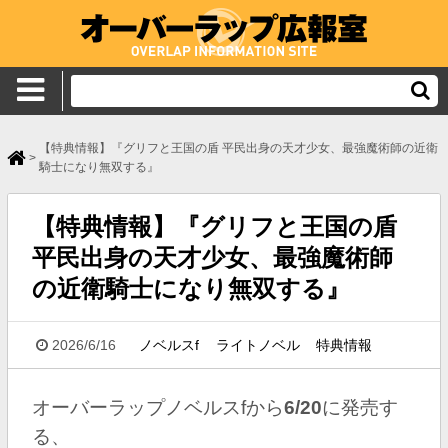
【特典情報】『グリフと王国の盾 平民出身の天才少女、最強魔術師の近衛
>
騎士になり無双する』
【特典情報】『グリフと王国の盾
平民出身の天才少女、最強魔術師
の近衛騎士になり無双する』
2026/6/16
ノベルスf
ライトノベル
特典情報
オーバーラップノベルスf
から
6
/20
に発売す
る、