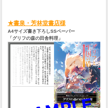
★書泉・芳林堂書店様
A4サイズ書き下ろしSSペーパー
「グリフの森の田舎料理」