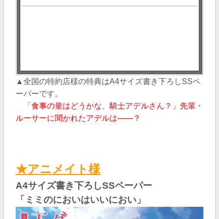
▲全国の特約店様の特典はA4サイズ書き下ろしSSペ
ーパー
です。
「食事の量はどうかな、騎士アデルさん？」先輩・
ルーサーに聞かれたアデルは――？
★アニメイト様
A4サイズ書き下ろしSSペーパー
「
ミミのにおいはいいにおい
」