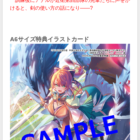
訓練後にアデルが近衛第四部隊の先輩たちに声をか
けると、剣の使い方の話になり——?
A6サイズ特典イラストカード