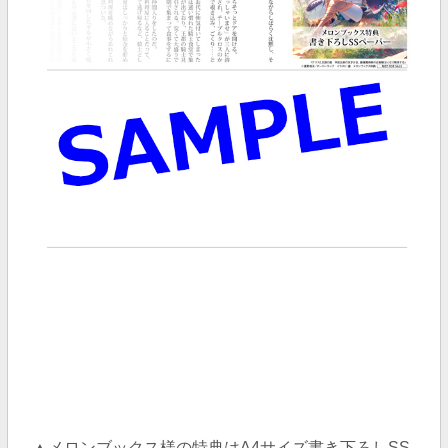
▲メロンブックス様の特典はA4サイズ書き下ろしSS