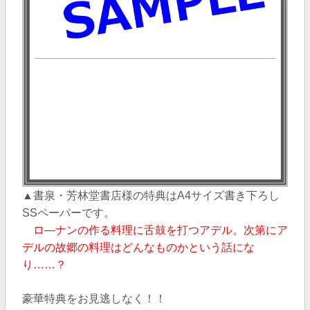
▲書泉・芳林堂書店様の特典はA4サイズ書き下ろし
SSペーパーです。
ロ―ナンの作る料理に舌鼓を打つ
アデル。次第にア
デルの故郷の料理はどんなものかという話にな
り……？
豪華特典をお見逃しなく！！