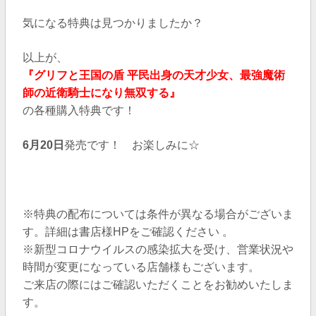
気になる特典は見つかりましたか？
以上が、
『グリフと王国の盾 平民出身の天才少女、最強魔術
師の近衛騎士になり無双する
』
の各種購入特典です！
6月20日
発売です！ お楽しみに☆
※特典の配布については条件が異なる場合がございま
す。詳細は書店様HPをご確認ください 。
※新型コロナウイルスの感染拡大を受け、営業状況や
時間が変更になっている店舗様もございます。
ご来店の際にはご確認いただくことをお勧めいたしま
す。