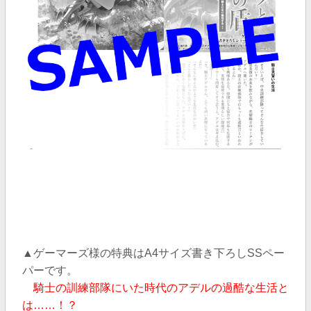
▲ゲーマーズ様の特典はA4サイズ書き下ろしSSペー
パーです。
騎士の訓練部隊にいた時代のアデルの過酷な生活と
は……！？