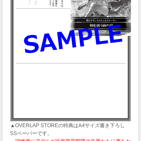
▲OVERLAP STOREの特典はA4サイズ書き下ろし
SSペーパー
です。