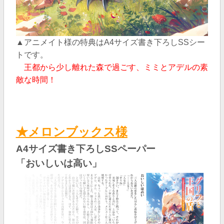
▲アニメイト様の特典はA4サイズ書き下ろしSSシー
トです。
王都から少し離れた森で過ごす、ミミとアデルの素
敵な時間！
★メロンブックス様
A4サイズ書き下ろしSSペーパー
「おいしいは高い」