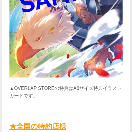
▲OVERLAP STOREの特典はA6サイズ特典イラスト
カード
です。
★全国の特約店様