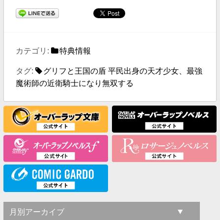
カテゴリ:
特典情報
タグ:
グリフと王国の盾 平民出身の天才少女、最強
魔術師の近衛騎士になり無双する