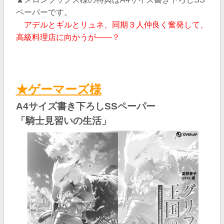
ペーパーです。
アデルとギルとリュネ、同期３人仲良く奮発して、
高級料理店に向かうが――？
★ゲーマーズ様
A4サイズ書き下ろしSSペーパー
「騎士見習いの生活」