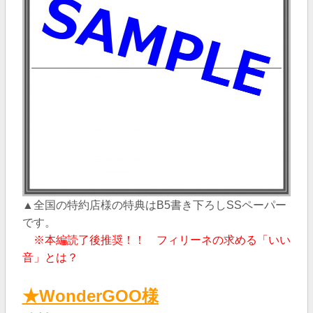
▲全国の特約店様の特典はB5書き下ろしSSペーパー
です。
※本編読了後推奨！！ フィリーネの求める「いい
音」とは？
★WonderGOO様