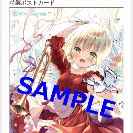
特製ポストカード