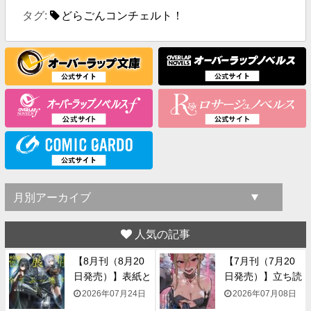
タグ:
どらごんコンチェルト！
人気の記事
【8月刊（8月20
【7月刊（7月20
日発売）】表紙と
日発売）】立ち読
一...
み...
2026年07月24日
2026年07月08日