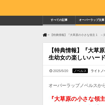
すべての記事
オーバーラップ文庫
>
【特典情報】『大草原の小さな領主 1 
【特典情報】『大草原
生幼女の楽しいハー
2025/5/20
ノベルス
ライトノ
オーバーラップノベルス
か
『大草原の小さな領主