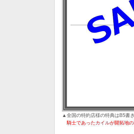
▲全国の特約店様の特典はB5書
騎士であったカイルが開拓地の