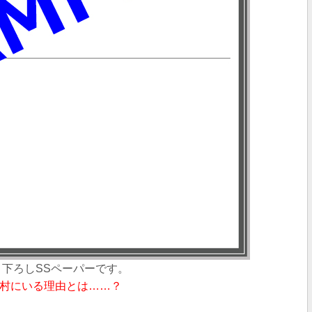
き下ろしSSペーパー
です。
村にいる理由とは……？