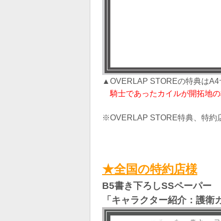
▲OVERLAP STOREの特典は
騎士であったカイルが開拓地の
※OVERLAP STORE特典、
★全国の特約店様
B5書き下ろしSSペーパー
「キャラクター紹介：護衛