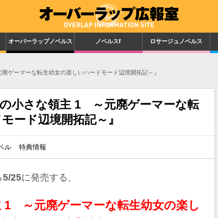
オーバーラップノベルス
ノベルスf
ロサージュノベルス
～元廃ゲーマーな転生幼女の楽しいハードモード辺境開拓記～』
の小さな領主 1 ～元廃ゲーマーな転
ドモード辺境開拓記～』
ベル
特典情報
ら
5
/25
に発売する、
 1 ～元廃ゲーマーな転生幼女の楽し