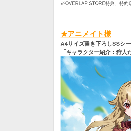
※OVERLAP STORE特典、
★アニメイト様
A4サイズ書き下ろしSSシ
「キャラクター紹介：狩人