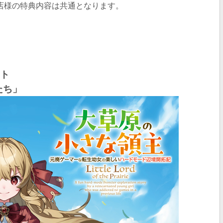
特約店様の特典内容は共通となります。
ート
たち」