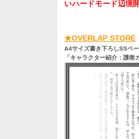
いハードモード辺境
★
OVERLAP STORE
A4サイズ書き下ろしSSペ
「キャラクター紹介：護衛