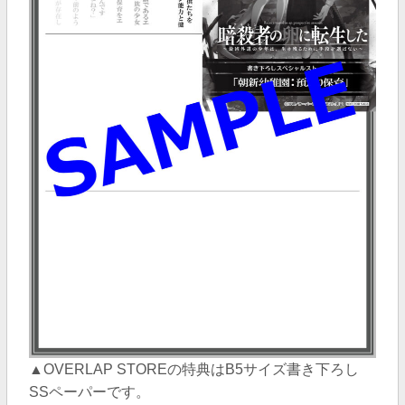
▲OVERLAP STOREの特典はB5サイズ書き下ろし
SSペーパー
です。