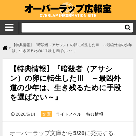
【特典情報】『暗殺者（アサシン）の卵に転生したⅢ ～最凶外道の少年
>
は、生き残るために手段を選ばない～』
【特典情報】『暗殺者（アサシ
ン）の卵に転生したⅢ ～最凶外
道の少年は、生き残るために手段
を選ばない～』
2026/5/14
文庫
ライトノベル
特典情報
オーバーラップ文庫
から
5
/20
に発売する、