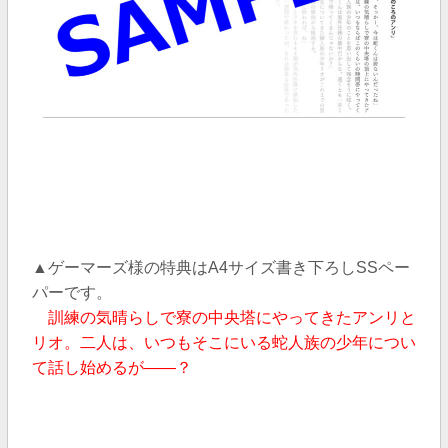
▲ゲーマーズ様の特典はA4サイズ書き下ろしSSペー
パーです。
訓練の気晴らしで寮の中央塔にやってきたアンリと
リオ。二人は、いつもそこに
いる蛇人族の少年につい
て話し始めるが――？