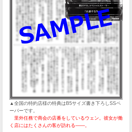
▲全国の特約店様の特典はB5サイズ書き下ろしSSペ
ーパー
です。
里外任務で商会の店番をしているウェン。彼女が働
く店にはたくさんの客が訪れる――。