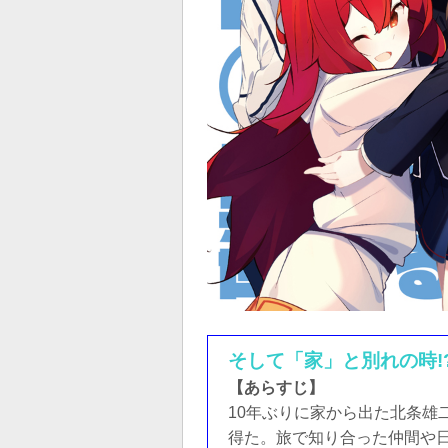
そして「家」と別れの時!
【あらすじ】
10年ぶりに家から出た北条雄
得た。旅で知り合った仲間や