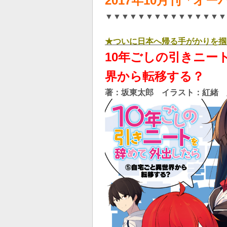
2017年10月刊「オ
▼▼▼▼▼▼▼▼▼▼▼▼▼▼▼
★ついに日本へ帰る手がかりを掴
10年ごしの引きニー
界から転移する？
著：坂東太郎 イラスト：紅緒 定