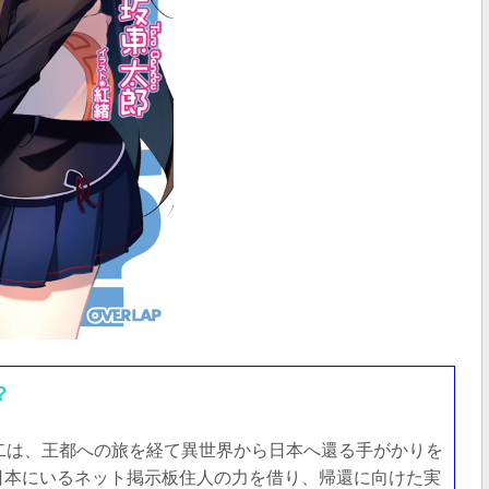
?
二は、王都への旅を経て異世界から日本へ還る手がかりを
日本にいるネット掲示板住人の力を借り、帰還に向けた実