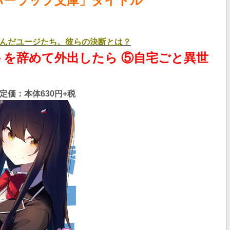
ーバーラップ文庫」タイトル
んだユージたち。彼らの決断とは？
トを辞めて外出したら ⑤自宅ごと異世
価：本体630円+税