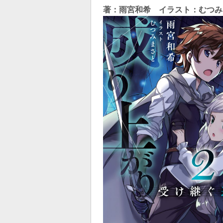
著：雨宮和希 イラスト：むつみ