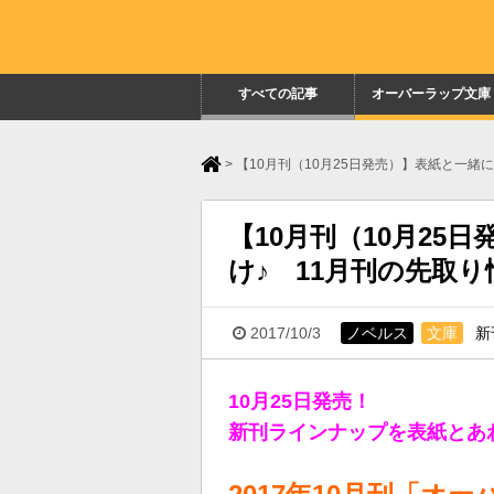
すべての記事
オーバーラップ文庫
>
【10月刊（10月25日発売）】表紙と一緒
【10月刊（10月25
け♪ 11月刊の先取
2017/10/3
ノベルス
文庫
新
10月25日発売！
新刊ラインナップを表紙とあ