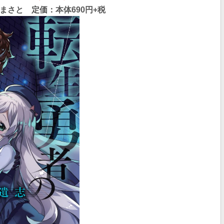
まさと 定価：本体690円+税