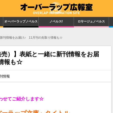
オーバーラップノベルス
ノベルスf
ロサージュノベルス
に新刊情報をお届け♪ 11月刊の先取り情報も☆
日発売）】表紙と一緒に新刊情報をお届
り情報も☆
刊情報
わせてご紹介します☆