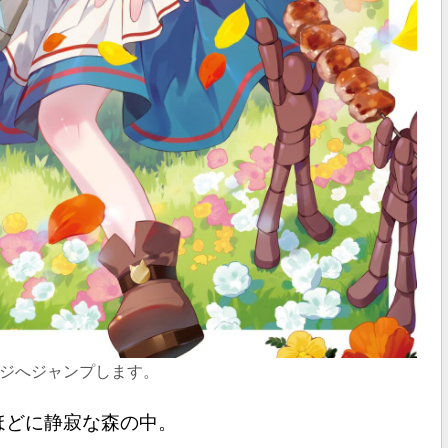
ジへジャンプします。
ほどに静寂な森の中。