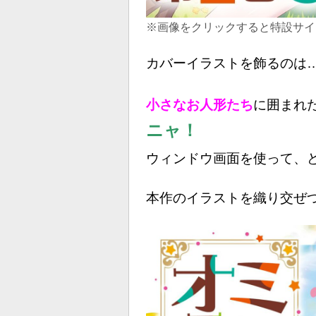
※画像をクリックすると特設サイ
カバーイラストを飾るのは
小さなお人形たち
に囲まれ
ニ
ャ！
ウィンドウ画面を使って、
本作のイラストを織り交ぜ