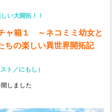
楽しい大開拓！！
チャ箱１ ～ネコミミ幼女と
たちの楽しい異世界開拓記
ラスト／にもし）
公開しました