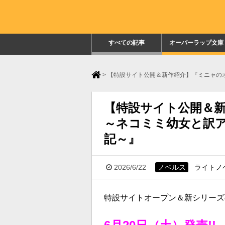
すべての記事
オーバーラップ文庫
>
【特設サイト公開＆新作紹介】『ミニャの
【特設サイト公開＆
～ネコミミ幼女と訳
記～』
2026/6/22
ノベルス
ライトノ
特設サイトオープン＆新シリーズ