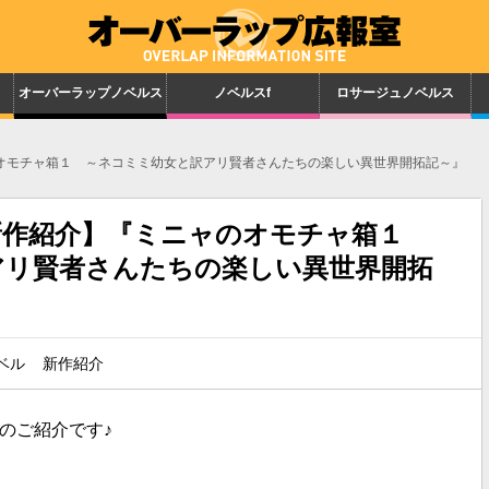
オーバーラップノベルス
ノベルスf
ロサージュノベルス
オモチャ箱１ ～ネコミミ幼女と訳アリ賢者さんたちの楽しい異世界開拓記～』
新作紹介】『ミニャのオモチャ箱１
アリ賢者さんたちの楽しい異世界開拓
ベル
新作紹介
のご紹介です♪