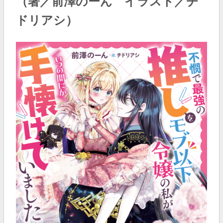
（著／前澤のーん イラスト／チ
ドリアシ）