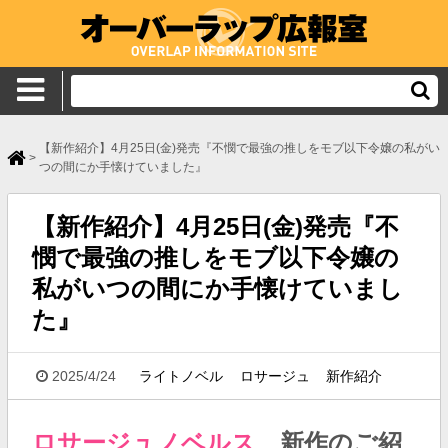
【新作紹介】4月25日(金)発売
『不憫で最強の推しをモブ以下令嬢の私がい
>
つの間にか手懐けていました』
【新作紹介】4月25日(金)発売
『不
憫で最強の推しをモブ以下令嬢の
私がいつの間にか手懐けていまし
た』
2025/4/24
ライトノベル
ロサージュ
新作紹介
ロサージュノベルス
新作の
ご紹