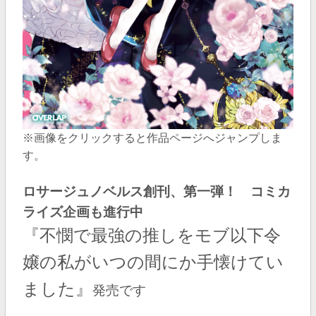
※画像をクリックすると作品ページへジャンプしま
す。
ロサージュノベルス創刊、第一弾！ コミカ
ライズ企画も進行中
『不憫で最強の推しをモブ以下令
嬢の私がいつの間にか手懐けてい
ました』
発売です