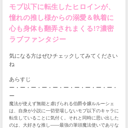
モブ以下に転生したヒロインが、
憧れの推し様からの溺愛＆執着に
心も身体も翻弄されまくる!?濃密
ラブファンタジー
気になる方はぜひチェックしてみてください
ね
あらすじ
ー・ー・ー・ー・ー・ー・ー・ー・ー・ー・
ー
魔法が使えず無能と虐げられる伯爵令嬢ルルーシェ
は、自身が小説に一切登場しないモブ以下のキャラに
転生していることに気付く。それと同時に思い出した
のは、大好きな推し――最強の筆頭魔法使いでありな