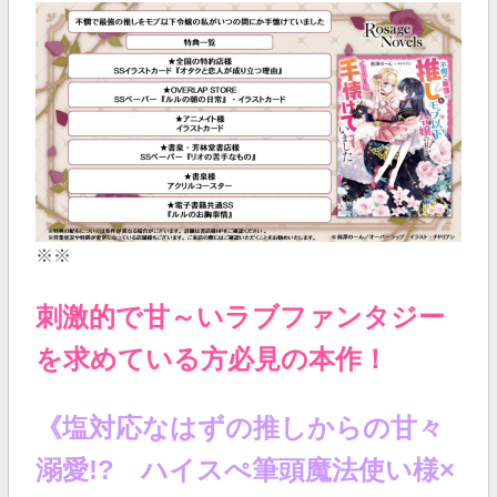
※※
刺激的で甘～いラブファンタジー
を求めている方必見の本作！
《塩対応なはずの推しからの甘々
溺愛!? ハイスぺ筆頭魔法使い様×