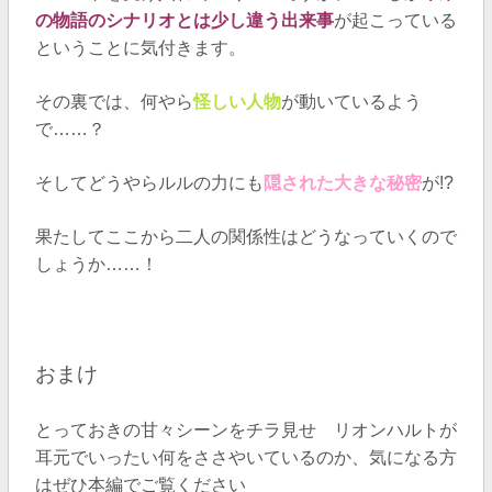
の物語のシナリオとは少し違う出来事
が起こっている
ということに気付きます。
その裏では、何やら
怪しい人物
が動いているよう
で……？
そしてどうやらルルの力にも
隠された大きな秘密
が!?
果たしてここから二人の関係性はどうなっていくので
しょうか……！
おまけ
とっておきの甘々シーンをチラ見せ
リオンハルトが
耳元でいったい何をささやいているのか、気になる方
はぜひ本編でご覧ください