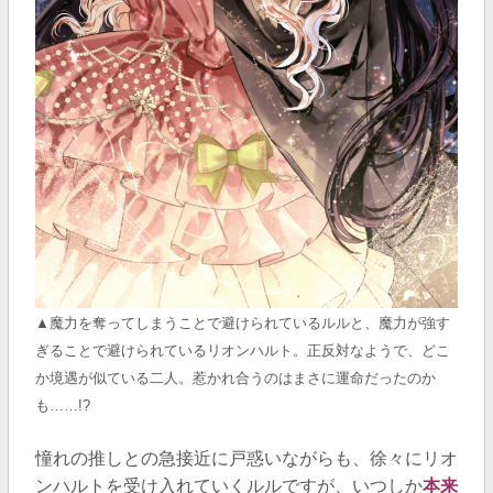
▲魔力を奪ってしまうことで避けられているルルと、魔力が強す
ぎることで避けられているリオンハルト。正反対なようで、どこ
か境遇が似ている二人。惹かれ合うのはまさに運命だったのか
も……!?
憧れの推しとの急接近に戸惑いながらも、徐々にリオ
ンハルトを受け入れていくルルですが、いつしか
本来