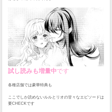
試し読みも増量中
です
各種店舗では豪華特典も
ここでしか読めないルルとリオの甘々なエピソードは
要CHECKです