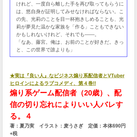
けれど、一度自ら離した手を再び取ってもらうに
は、悠自身が証明してみせなければならない。こ
の先、光莉のことを目一杯抱きしめることも、光
莉が夢見た温かな家族を「作る」こともできない
かもしれないけれど、それでも――。
「なあ、藤宮。俺は、お前のことが好きだ。きっ
と、この世界で誰よりも」
★実は『良い人』なビジネス煽り系配信者とVTuber
ヒロインによるラブコメディ、第４巻!!
煽り系ゲーム配信者（20歳）、配
信の切り忘れによりいい人バレす
る。４
著：夏乃実 イラスト：麦うさぎ 定価：本体690円
+税