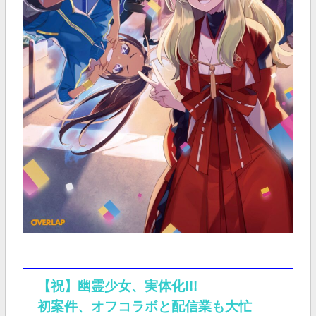
【祝】幽霊少女、実体化!!!
初案件、オフコラボと配信業も大忙