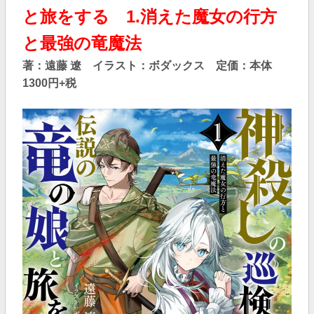
と旅をする 1.消えた魔女の行方
と最強の竜魔法
著：遠藤 遼 イラスト：ボダックス 定価：本体
1300円+税