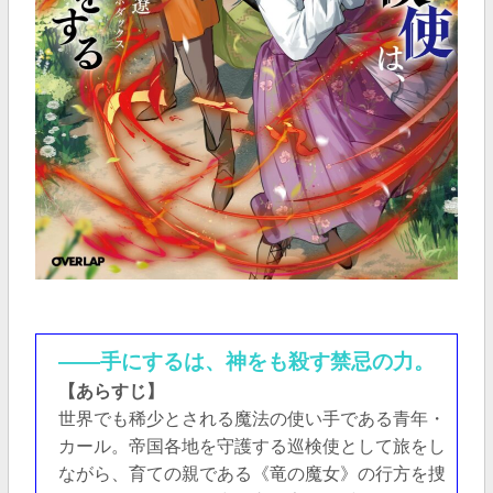
――手にするは、神をも殺す禁忌の力。
【あらすじ】
世界でも稀少とされる魔法の使い手である青年・
カール。帝国各地を守護する巡検使として旅をし
ながら、育ての親である《竜の魔女》の行方を捜