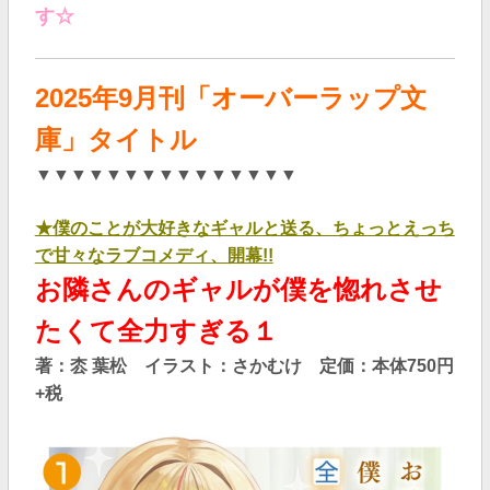
す☆
2025年9
月刊「オーバーラップ文
庫」タイトル
▼▼▼▼▼▼▼▼▼▼▼▼▼▼▼
★僕のことが大好きなギャルと送る、ちょっとえっち
で甘々なラブコメディ、開幕!!
お隣さんのギャルが僕を惚れさせ
たくて全力すぎる１
著：枩 葉松 イラスト：さかむけ 定価：本体750円
+税