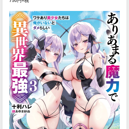
750円+税