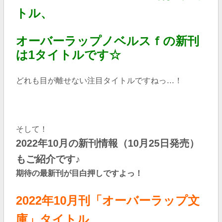
トル、
オーバーラップノベルスｆの新刊
は1タイトルです☆
どれも目が離せない注目タイトルですねっ…！
そして！
2022年10
月の新刊情報（10
月25日発売）
もご紹介です♪
期待の最新刊が目白押しですよっ！
2022年10
月刊「オーバーラップ文
庫」タイトル