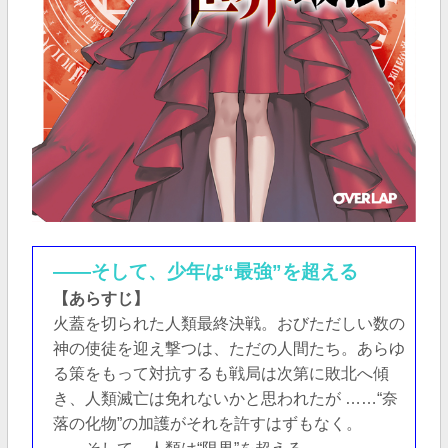
――そして、少年は“最強”を超える
【あらすじ】
火蓋を切られた人類最終決戦。おびただしい数の
神の使徒を迎え撃つは、ただの人間たち。あらゆ
る策をもって対抗するも戦局は次第に敗北へ傾
き、人類滅亡は免れないかと思われたが ……“奈
落の化物”の加護がそれを許すはずもなく。