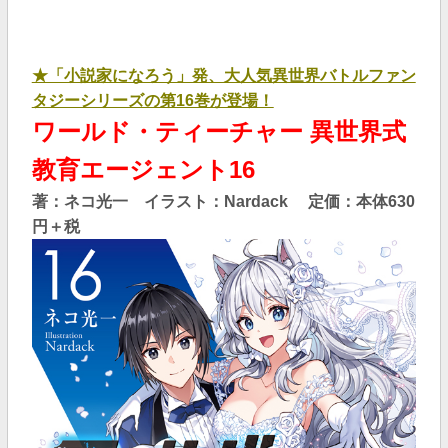
★「小説家になろう」発、大人気異世界バトルファン
タジーシリーズの第16巻が登場！
ワールド・ティーチャー 異世界式
教育エージェント16
著：ネコ光一 イラスト：Nardack 定価：本体630
円＋税