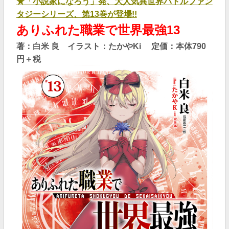
★「小説家になろう」発、大人気異世界バトルファン
タジーシリーズ、第13巻が登場!!
ありふれた職業で世界最強13
著：白米 良 イラスト：たかやKi 定価：本体790
円＋税