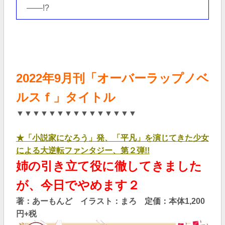
――!?
2022年9
月刊「オーバーラップノベ
ルスｆ」タイト
ル
▼▼▼▼▼▼▼▼▼▼▼▼▼▼▼
★「小説家になろう」発、「平凡」を演じてきた少女
による大逆転ファンタジー、第２弾!!
姉の引き立て役に徹してきました
が、今日でやめます２
著：あーもんど イラスト：まろ 定価：本体1,200
円+税