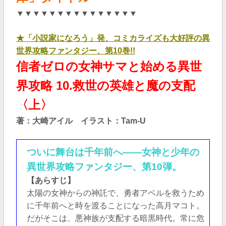
▼▼▼▼▼▼▼▼▼▼▼▼▼▼▼
★「小説家になろう」発、コミカライズも大好評の異
世界攻略ファンタジー、第10巻!!
信者ゼロの女神サマと始める異世
界攻略 10.救世の英雄と魔の支配
〈上〉
著：大崎アイル イラスト：Tam-U
ついに舞台は千年前へ――女神と少年の
異世界攻略ファンタジー、第10弾。
【あらすじ】
太陽の女神からの神託で、勇者アベルを救うため
に千年前へと時を渡ることになった高月マコト。
だがそこは、悪神族が支配する暗黒時代。常に危