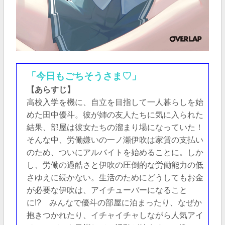
「今日もごちそうさま♡」
【あらすじ】
高校入学を機に、自立を目指して一人暮らしを始
めた田中優斗。彼が姉の友人たちに気に入られた
結果、部屋は彼女たちの溜まり場になっていた！
そんな中、労働嫌いの一ノ瀬伊吹は家賃の支払い
のため、ついにアルバイトを始めることに。しか
し、労働の過酷さと伊吹の圧倒的な労働能力の低
さゆえに続かない。生活のためにどうしてもお金
が必要な伊吹は、アイチューバーになること
に!? みんなで優斗の部屋に泊まったり、なぜか
抱きつかれたり、イチャイチャしながら人気アイ