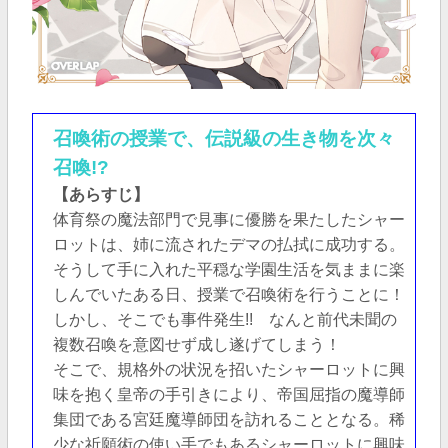
召喚術の授業で、伝説級の生き物を次々
召喚!?
【あらすじ】
体育祭の魔法部門で見事に優勝を果たしたシャー
ロットは、姉に流されたデマの払拭に成功する。
そうして手に入れた平穏な学園生活を気ままに楽
しんでいたある日、授業で召喚術を行うことに！
しかし、そこでも事件発生!! なんと前代未聞の
複数召喚を意図せず成し遂げてしまう！
そこで、規格外の状況を招いたシャーロットに興
味を抱く皇帝の手引きにより、帝国屈指の魔導師
集団である宮廷魔導師団を訪れることとなる。稀
少な祈願術の使い手でもあるシャーロットに興味