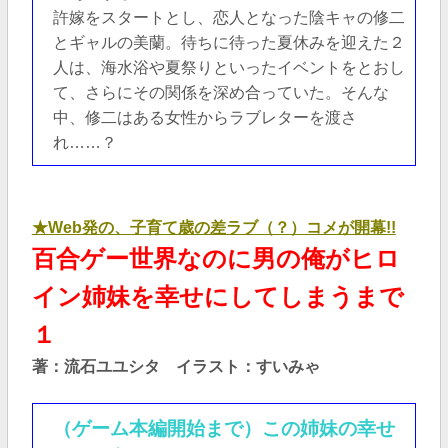
許嫁をスタートとし、恋人となった陰キャの修二
とギャルの美蘭。待ちに待った夏休みを迎えた２
人は、海水浴や夏祭りといったイベントをとおし
て、さらにその関係を深め合っていた。そんな
中、修二はある女性からラブレターを渡さ
れ……？
★Web発の、子育て歳の差ラブ（？）コメが開幕!!
百合ゲー世界なのに男の俺がヒロ
イン姉妹を幸せにしてしまうまで
１
著：流石ユユシタ イラスト：すいみゃ
（ゲーム本編開始まで）この姉妹の幸せ