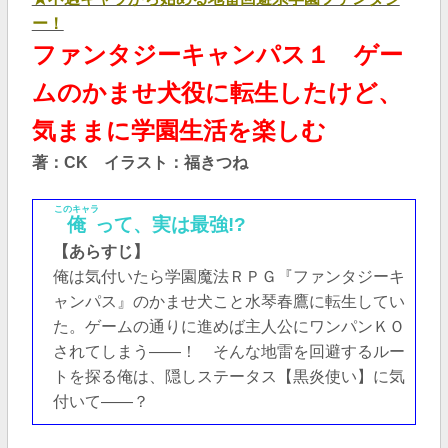
ー！
ファンタジーキャンパス１ ゲー
ムのかませ犬役に転生したけど、
気ままに学園生活を楽しむ
著：CK
イラスト：福きつね
このキャラ
俺
って、実は最強!?
【あらすじ】
俺は気付いたら学園魔法ＲＰＧ『ファンタジーキ
ャンパス』のかませ犬こと水琴春鷹に転生してい
た。ゲームの通りに進めば主人公にワンパンＫＯ
されてしまう――！ そんな地雷を回避するルー
トを探る俺は、隠しステータス【黒炎使い】に気
付いて――？