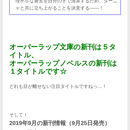
理不尽な過去を自分の手で清算するため、ターニ
ャと共に立ち上がることを決意する――！
オーバーラップ文庫の新刊は５
タ
イトル、
オーバーラップノベルスの新刊は
１タイトルです☆
どれも目が離せない注目タイトルですねっ…！
そして！
2019年9
月の新刊情報（9
月25日発売）