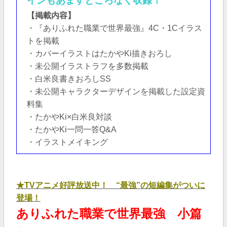
インもあますところなく収録！
【掲載内容】
・『ありふれた職業で世界最強』4C・1Cイラス
トを掲載
・カバーイラストはたかやKi描きおろし
・未公開イラストラフを多数掲載
・白米良書きおろしSS
・未公開キャラクターデザインを掲載した設定資
料集
・たかやKi×白米良対談
・たかやKi一問一答Q&A
・イラストメイキング
★TVアニメ好評放送中！ “最強”の短編集がついに
登場！
ありふれた職業で世界最強 小篇