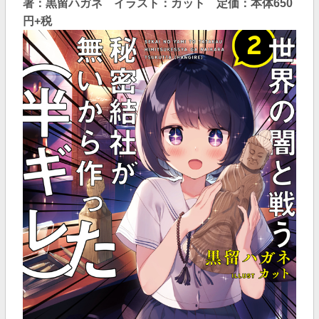
著：黒留ハガネ イラスト：カット
定価：本体650
円+税