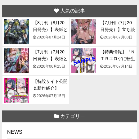
人気の記事
【8月刊（8月20
【7月刊（7月20
日発売）】表紙と
日発売）】立ち読
一...
み...
2026年07月24日
2026年07月08日
【7月刊（7月20
【特典情報】『Ｎ
日発売）】表紙と
ＴＲエロゲに転生
一...
して...
2026年06月25日
2026年07月14日
【特設サイト公開
＆新作紹介】
『NTR...
2026年07月15日
カテゴリー
NEWS