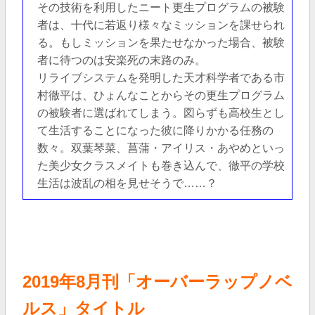
その技術を利用したニート更生プログラムの被験
者は、十代に若返り様々なミッションを課せられ
る。もしミッションを果たせなかった場合、被験
者に待つのは安楽死の末路のみ。
リライブシステムを発明した天才科学者である市
村徹平は、ひょんなことからその更生プログラム
の被験者に選ばれてしまう。図らずも高校生とし
て生活することになった彼に降りかかる任務の
数々。双葉琴菜、菖蒲・アイリス・あやめといっ
た美少女クラスメイトも巻き込んで、徹平の学校
生活は波乱の相を見せそうで……？
2019年8月刊「オーバーラップノベ
ルス」タイト
ル