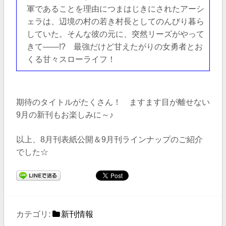
軍であることを理由につまはじきにされたアーシ
ェラは、辺境の村の若き村長としてのんびり暮ら
していた。そんな彼の元に、突然リーズがやって
きて――!? 最強だけど甘えたがりの女勇者とお
くる甘々スローライフ！
期待のタイトルがたくさん！ ますます目が離せない
9月の新刊もお楽しみに～♪
以上、8月刊表紙公開＆9月刊ラインナップのご紹介
でした☆
カテゴリ:
新刊情報