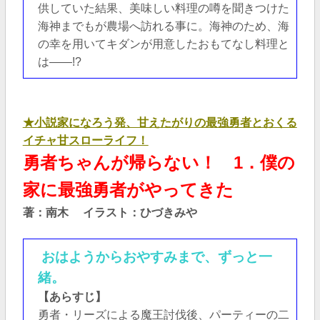
供していた結果、美味しい料理の噂を聞きつけた
海神までもが農場へ訪れる事に。海神のため、海
の幸を用いてキダンが用意したおもてなし料理と
は――!?
★小説家になろう発、甘えたがりの最強勇者とおくる
イチャ甘スローライフ！
勇者ちゃんが帰らない！ 1．僕の
家に最強勇者がやってきた
著：南木 イラスト：ひづきみや
おはようからおやすみまで、ずっと一
緒。
【あらすじ】
勇者・リーズによる魔王討伐後、パーティーの二