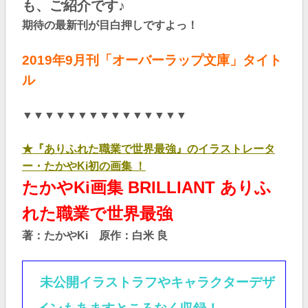
も、ご紹介です♪
期待の最新刊が目白押しですよっ！
2019年9
月刊「オーバーラップ文庫」タイト
ル
▼▼▼▼▼▼▼▼▼▼▼▼▼▼▼
★
『ありふれた職業で世界最強』のイラストレータ
ー・たかやKi初の画集 ！
たかやKi画集 BRILLIANT ありふ
れた職業で世界最強
著：たかやKi 原作：白米 良
未公開イラストラフやキャラクターデザ