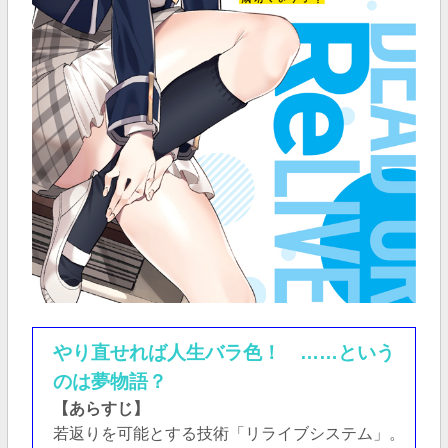
やり直せれば人生バラ色！ ……という
のは夢物語？
【あらすじ】
若返りを可能とする技術「リライブシステム」。