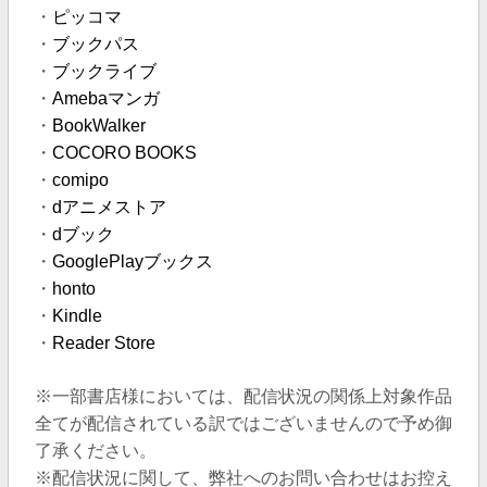
・
ピッコマ
・
ブックパス
・
ブックライブ
・
Amebaマンガ
・
BookWalker
・
COCORO BOOKS
・
comipo
・
dアニメストア
・
dブック
・
GooglePlayブックス
・
honto
・
Kindle
・
Reader Store
※一部書店様においては、配信状況の関係上対象作品
全てが配信されている訳ではございませんので予め御
了承ください。
※配信状況に関して、弊社へのお問い合わせはお控え