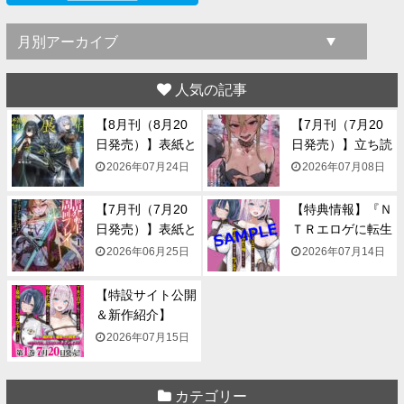
人気の記事
【8月刊（8月20
【7月刊（7月20
日発売）】表紙と
日発売）】立ち読
一...
み...
2026年07月24日
2026年07月08日
【7月刊（7月20
【特典情報】『Ｎ
日発売）】表紙と
ＴＲエロゲに転生
一...
して...
2026年06月25日
2026年07月14日
【特設サイト公開
＆新作紹介】
『NTR...
2026年07月15日
カテゴリー