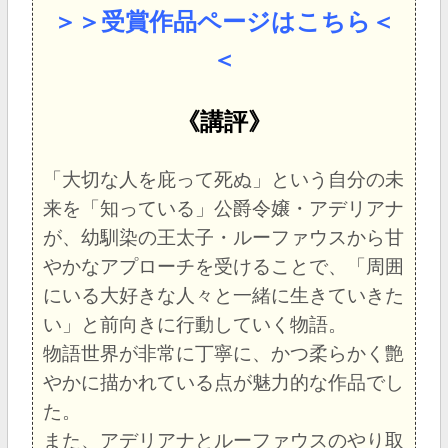
＞＞受賞作品ページはこちら＜
＜
《講評》
「大切な人を庇って死ぬ」という自分の未
来を「知っている」公爵令嬢・アデリアナ
が、幼馴染の王太子・ルーファウスから甘
やかなアプローチを受けることで、「周囲
にいる大好きな人々と一緒に生きていきた
い」と前向きに行動していく物語。
物語世界が非常に丁寧に、かつ柔らかく艶
やかに描かれている点が魅力的な作品でし
た。
また、アデリアナとルーファウスのやり取