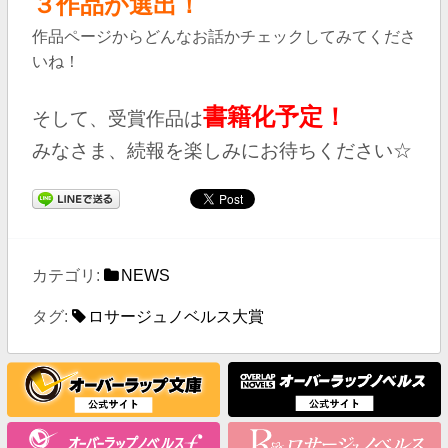
３作品が選出！
作品ページからどんなお話かチェックしてみてくださ
いね！
書籍化予定！
そして、受賞作品は
みなさま、続報を楽しみにお待ちください☆
カテゴリ:
NEWS
タグ:
ロサージュノベルス大賞