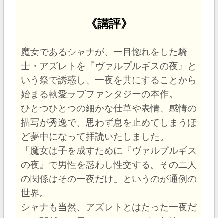
《講評》
魔女であるシャナが、一目惚れをした騎
士・アズレトを『ヴァルプルギスの夜』と
いう祭で誘惑し、一夜を共にすることから
始まる執愛ラブファンタジーの本作。
ひとつひとつの細かな仕草や表情、感情の
描写が秀逸で、思わず息を止めてしまうほ
ど夢中になって拝読いたしました。
「魔女は子を成すために『ヴァルプルギス
の夜』で男性を惑わし性交する。その二人
の関係はその一夜だけ」というのが通例の
世界。
シャナも当然、アズレトとはたった一夜だ