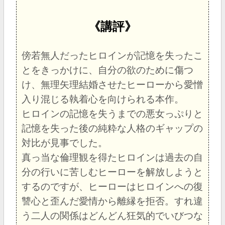
《講評》
傍若無人だったヒロインが記憶を失ったこ
とをきっかけに、自分の欲のために傷つ
け、無理矢理結婚させたヒーローから愛憎
入り混じる執着心を向けられる本作。
ヒロインの記憶を失うまでの悪女っぷりと
記憶を失った後の純粋な人格のギャップの
対比が見事でした。
真っ当な倫理観を得たヒロインは過去の自
分の行いに苦しむヒーローを解放しようと
するのですが、ヒーローはヒロインへの復
讐心と歪んだ愛情から離縁を拒否。すれ違
う二人の関係はどんどん狂気的でいびつな