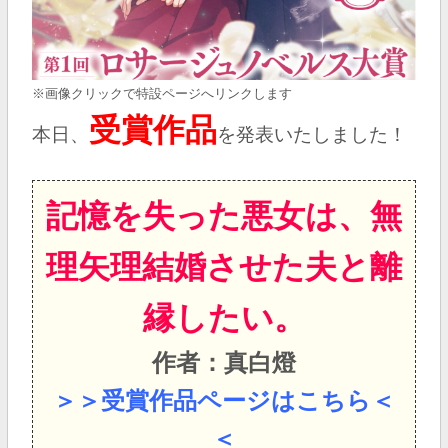
※画像クリックで特設ページへリンクします
受賞作品
本日、
を発表いたしました！
記憶を失った悪女は、無
理矢理結婚させた夫と離
縁したい。
作者：真白燈
＞＞受賞作品ページはこちら＜
＜