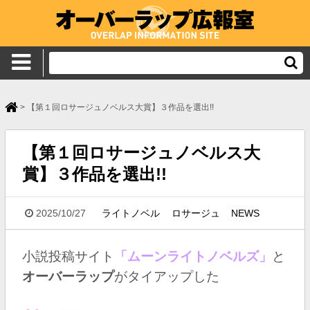
>
【第１回ロサージュノベルス大賞】３作品を選出!!
【第１回ロサージュノベルス大
賞】３作品を選出!!
2025/10/27
ライトノベル
ロサージュ
NEWS
小説投稿サイト
「ムーンライトノベルズ」
と
オーバーラップ
が
タイアップした