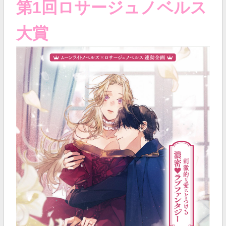
第1回ロサージュノベルス
大賞