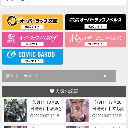
人気の記事
【8月刊（8月20
【7月刊（7月20
日発売）】表紙と
日発売）】立ち読
一...
み...
2026年07月24日
2026年07月08日