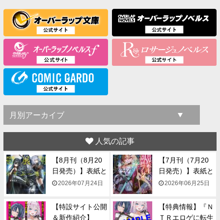
人気の記事
【8月刊（8月20
【7月刊（7月20
日発売）】表紙と
日発売）】表紙と
一...
一...
2026年07月24日
2026年06月25日
【特設サイト公開
【特典情報】『Ｎ
＆新作紹介】
ＴＲエロゲに転生