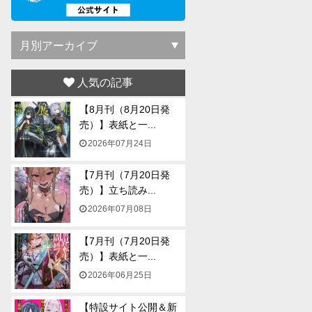
人気の記事
【8月刊（8月20日発
売）】表紙と一...
2026年07月24日
【7月刊（7月20日発
売）】立ち読み...
2026年07月08日
【7月刊（7月20日発
売）】表紙と一...
2026年06月25日
【特設サイト公開＆新