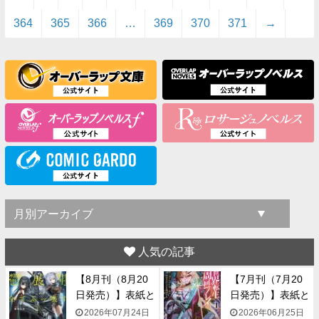
364
365
366
…
369
370
371
→
人気の記事
【8月刊（8月20
【7月刊（7月20
日発売）】表紙と
日発売）】表紙と
一...
一...
2026年07月24日
2026年06月25日