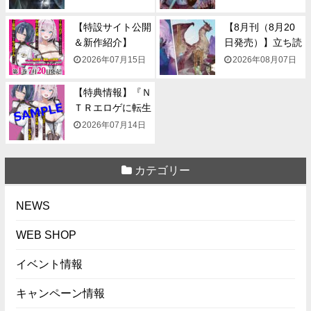
【特設サイト公開
【8月刊（8月20
＆新作紹介】
日発売）】立ち読
『NTR...
み...
2026年07月15日
2026年08月07日
【特典情報】『Ｎ
ＴＲエロゲに転生
して...
2026年07月14日
カテゴリー
NEWS
WEB SHOP
イベント情報
キャンペーン情報