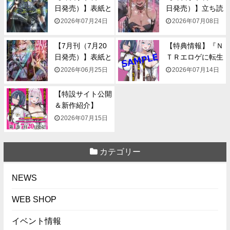
日発売）】表紙と
日発売）】立ち読
一...
み...
2026年07月24日
2026年07月08日
【7月刊（7月20
【特典情報】『Ｎ
日発売）】表紙と
ＴＲエロゲに転生
一...
して...
2026年06月25日
2026年07月14日
【特設サイト公開
＆新作紹介】
『NTR...
2026年07月15日
カテゴリー
NEWS
WEB SHOP
イベント情報