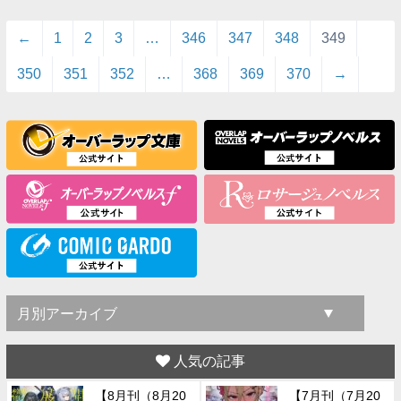
戯言もそこそこに…
←
1
2
3
…
346
347
348
349
350
351
352
…
368
369
370
→
人気の記事
【8月刊（8月20
【7月刊（7月20