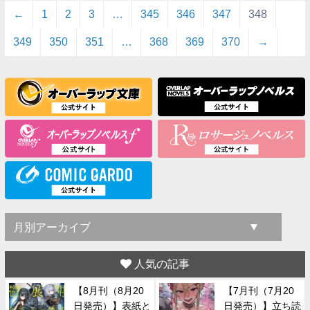
←
1
2
3
…
345
346
347
348
349
350
351
…
368
369
370
→
人気の記事
【8月刊（8月20
【7月刊（7月20
日発売）】表紙と
日発売）】立ち読