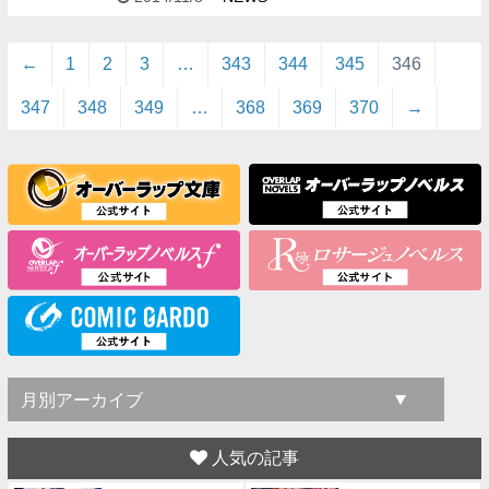
こんな日は、映画館に行くか、 家で本を読んで過ご
したくなる人は…
←
1
2
3
…
343
344
345
346
347
348
349
…
368
369
370
→
人気の記事