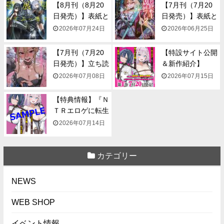
【8月刊（8月20
【7月刊（7月20
日発売）】表紙と
日発売）】表紙と
一...
一...
2026年07月24日
2026年06月25日
【7月刊（7月20
【特設サイト公開
日発売）】立ち読
＆新作紹介】
み...
『NTR...
2026年07月08日
2026年07月15日
【特典情報】『Ｎ
ＴＲエロゲに転生
して...
2026年07月14日
カテゴリー
NEWS
WEB SHOP
イベント情報