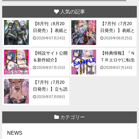
人気の記事
【8月刊（8月20
【7月刊（7月20
日発売）】表紙と
日発売）】表紙と
一...
一...
2026年07月24日
2026年06月25日
【特設サイト公開
【特典情報】『Ｎ
＆新作紹介】
ＴＲエロゲに転生
『NTR...
して...
2026年07月15日
2026年07月14日
【7月刊（7月20
日発売）】立ち読
み...
2026年07月08日
カテゴリー
NEWS