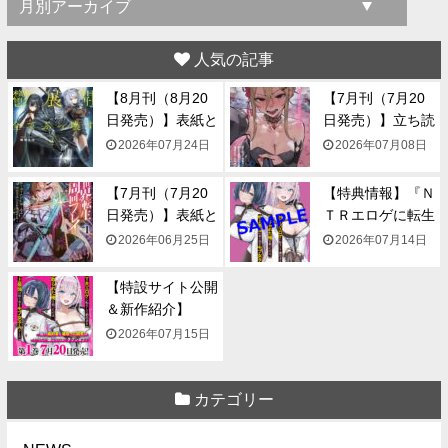
人気の記事
【8月刊（8月20
【7月刊（7月20
日発売）】表紙と
日発売）】立ち読
一...
み...
2026年07月24日
2026年07月08日
【7月刊（7月20
【特典情報】『Ｎ
日発売）】表紙と
ＴＲエロゲに転生
一...
して...
2026年06月25日
2026年07月14日
【特設サイト公開
＆新作紹介】
『NTR...
2026年07月15日
カテゴリー