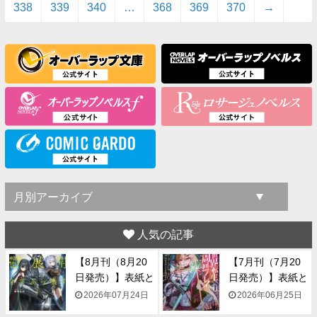
338
339
340
…
368
369
370
→
人気の記事
【8月刊（8月20
【7月刊（7月20
日発売）】表紙と
日発売）】表紙と
一...
一...
2026年07月24日
2026年06月25日