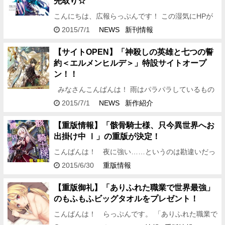
先取り☆
こんにちは、広報らっぷんです！ この湿気にHPが
どんどん奪われてゆくのです・・・ そんなときはア
2015/7/1
NEWS
新刊情報
イスを食べて気分爽快！ 片手にラノベは最高の組み
合わせです…
【サイトOPEN】「神殺しの英雄と七つの誓
約＜エルメンヒルデ＞」特設サイトオープ
ン！！
みなさんこんばんは！ 雨はパラパラしているもの
の、ちょこっと涼しくて快適ならっぷんです♪ さ
2015/7/1
NEWS
新作紹介
てさて、今日も元…
【重版情報】「骸骨騎士様、只今異世界へお
出掛け中 Ⅰ」の重版が決定！
こんばんは！ 夜に強い……というのは勘違いだっ
たと最近気づいたらっぷんです！ 今回もさらに
2015/6/30
重版情報
HOTにしてしまうニュースをお届けしますよ☆ …
【重版御礼】「ありふれた職業で世界最強」
のもふもふビッグタオルをプレゼント！
こんばんは！ らっぷんです。 「ありふれた職業で