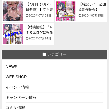
【7月刊（7月20
【特設サイト公開
日発売）】立ち読
＆新作紹介】
み...
『NTR...
2026年07月08日
2026年07月15日
【特典情報】『Ｎ
ＴＲエロゲに転生
して...
2026年07月14日
カテゴリー
NEWS
WEB SHOP
イベント情報
キャンペーン情報
コミケ情報