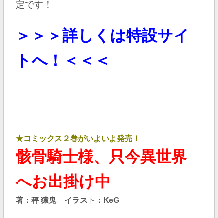
定です！
＞＞＞詳しくは特設サイ
トへ！＜＜＜
★コミックス２巻がいよいよ発売！
骸骨騎士様、只今異世界
へお出掛け中
著：秤 猿鬼 イラスト：KeG