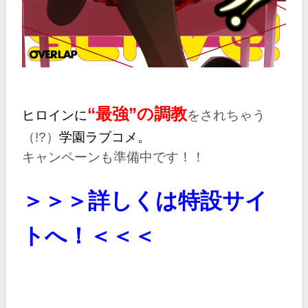
“最強”
の調教
ヒロインに
をされちゃう
（!?）
学園ラブコメ。
キャンペーンも準備中です！！
＞＞＞詳しくは特設サイ
トへ！＜＜＜