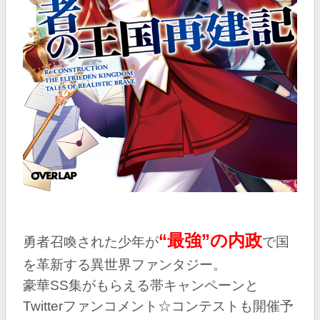
“最強”の内政
勇者召喚された少年が
で国
を革新する異世界ファンタジー。
豪華SS集がもらえる帯キャンペーンと
Twitterファンコメント☆コンテストも開催予