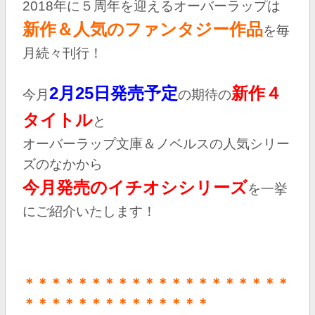
2018年に５周年を迎えるオーバーラップは
新作＆人気のファンタジー作品
を毎
月続々刊行！
2月25日発売予定
新作４
今月
の期待の
タイトル
と
オーバーラップ文庫＆ノベルスの人気シリー
ズのなかから
今月発売のイチオシシリーズ
を一挙
にご紹介いたします！
＊＊＊＊＊＊＊＊＊＊＊＊＊＊＊＊＊＊＊＊
＊＊＊＊＊＊＊＊＊＊＊＊＊＊