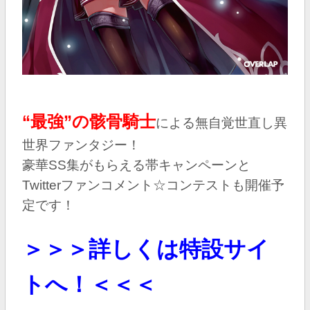
“最強”の骸骨騎士
による無自覚世直し異
世界ファンタジー！
豪華SS集がもらえる帯キャンペーンと
Twitterファンコメント☆コンテストも開催予
定です！
＞＞＞詳しくは特設サイ
トへ！＜＜＜