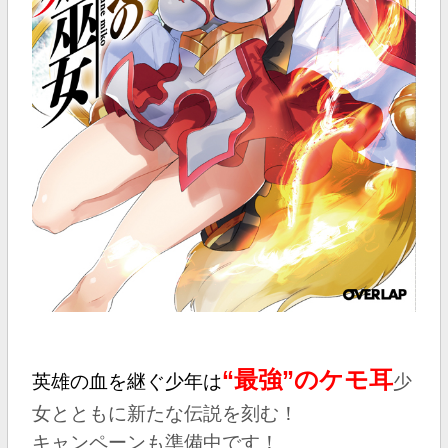
“最強”
のケモ耳
英雄の血を継ぐ少年は
少
女とともに新たな伝説を刻む！
キャンペーンも準備中です！