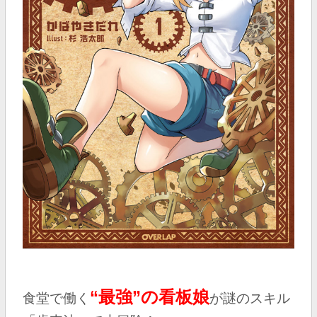
“最強”の看板娘
食堂で働く
が謎のスキル