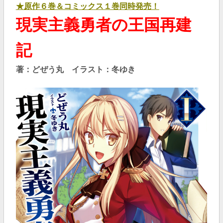
★原作６巻＆コミックス１巻同時発売！
現実主義勇者の王国再建
記
著：どぜう丸 イラスト：冬ゆき