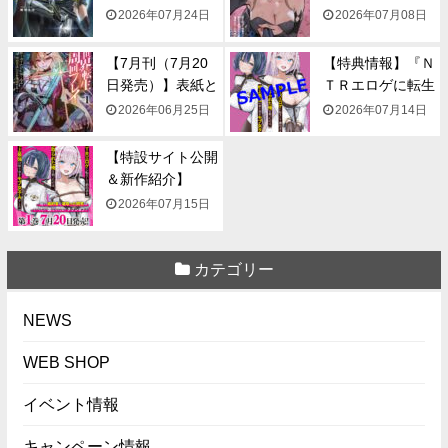
一...
み...
2026年07月24日
2026年07月08日
【7月刊（7月20
【特典情報】『Ｎ
日発売）】表紙と
ＴＲエロゲに転生
一...
して...
2026年06月25日
2026年07月14日
【特設サイト公開
＆新作紹介】
『NTR...
2026年07月15日
カテゴリー
NEWS
WEB SHOP
イベント情報
キャンペーン情報