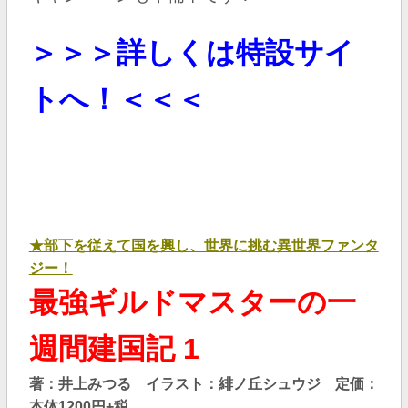
＞＞＞詳しくは特設サイ
トへ！＜＜＜
★部下を従えて国を興し、世界に挑む異世界ファンタ
ジー！
最強ギルドマスターの一
週間建国記 1
著：井上みつる イラスト：緋ノ丘シュウジ
定価：
本体1200円+税