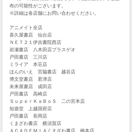
布の可能性がございます。
※詳細は各店舗にお問い合わせください。
アニメイト全店
喜久屋書店 仙台店
ＮＥＴ２１伊吉書院西店
岩瀬書店 八木田店プラスゲオ
戸田書店 三川店
ミライア 本荘店
ほんのいえ 宮脇書店 越谷店
博文堂書店 君津店
未来屋書店 成田店
戸田書店 高崎店
ＳｕｐｅｒＫａＢｏＳ 二の宮本店
知遊堂 上越国府店
戸田書店 長岡店
くまざわ書店 横須賀店
ＡＣＡＤＥＭＩＡくまざわ書店 橋本店