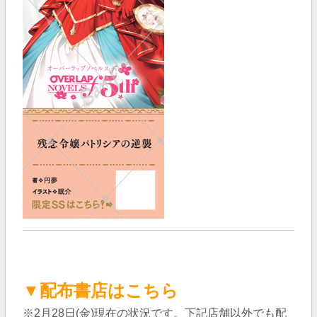
▼配布書店はこちら
※2月28日(金)現在の状況です。下記店舗以外でも配