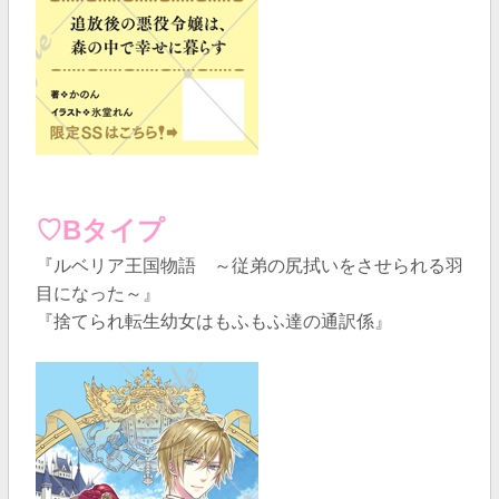
♡Bタイプ
『ルベリア王国物語 ～従弟の尻拭いをさせられる羽
目になった～』
『捨てられ転生幼女はもふもふ達の通訳係』