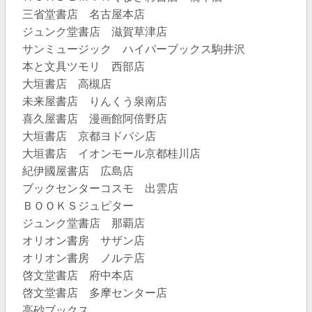
三省堂書店 名古屋本店
ジュンク堂書店 滋賀草津店
サンミュージック ハイパーブックス駒井沢
本と文具ツモリ 西部店
大垣書店 高槻店
未来屋書店 りんくう泉南店
喜久屋書店 漫画館阿倍野店
大垣書店 京都ヨドバシ店
大垣書店 イオンモール京都桂川店
紀伊國屋書店 広島店
ブックセンターコスモ 出雲店
ＢＯＯＫＳジュピター
ジュンク堂書店 那覇店
オリオン書房 サザン店
オリオン書房 ノルテ店
啓文堂書店 府中本店
啓文堂書店 多摩センター店
高砂ブックス