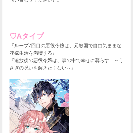
♡Aタイプ
『ループ7回目の悪役令嬢は、元敵国で自由気ままな
花嫁生活を満喫する』
『追放後の悪役令嬢は、森の中で幸せに暮らす ～う
さぎの呪いを解きたくない～』