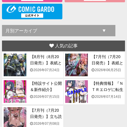
人気の記事
【8月刊（8月20
【7月刊（7月20
日発売）】表紙と
日発売）】表紙と
一...
一...
2026年07月24日
2026年06月25日
【特設サイト公開
【特典情報】『Ｎ
＆新作紹介】
ＴＲエロゲに転生
『NTR...
して...
2026年07月15日
2026年07月14日
【7月刊（7月20
日発売）】立ち読
み...
2026年07月08日