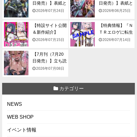
日発売）】表紙と
日発売）】表紙と
一...
一...
2026年07月24日
2026年06月25日
【特設サイト公開
【特典情報】『Ｎ
＆新作紹介】
ＴＲエロゲに転生
『NTR...
して...
2026年07月15日
2026年07月14日
【7月刊（7月20
日発売）】立ち読
み...
2026年07月08日
カテゴリー
NEWS
WEB SHOP
イベント情報