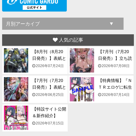
人気の記事
【8月刊（8月20
【7月刊（7月20
日発売）】表紙と
日発売）】立ち読
一...
み...
2026年07月24日
2026年07月08日
【7月刊（7月20
【特典情報】『Ｎ
日発売）】表紙と
ＴＲエロゲに転生
一...
して...
2026年06月25日
2026年07月14日
【特設サイト公開
＆新作紹介】
『NTR...
2026年07月15日