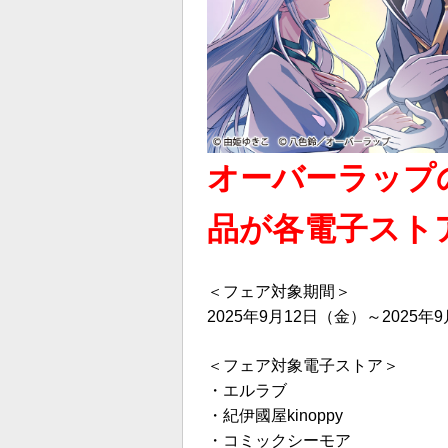
オーバーラップ
品が各電子スト
＜フェア対象期間＞
2025年9月12日（金）～2025年
＜フェア対象電子ストア＞
・
エルラブ
・
紀伊國屋kinoppy
・
コミックシーモア