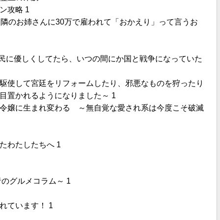
攻略 1
い隣のお姉さんに30万で雇われて「おかえり」って言うお
平民に優しくしてたら、いつの間にか国と戦争になっていた
駆使して宮廷をリフォームしたり、邪悪なものを狩ったり
目置かれるようになりました～ 1
令嬢に生まれ変わる ～無自覚な愛され系は今度こそ破滅
たわたしたちへ 1
のグルメコラム～ 1
れています！ 1