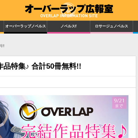
オーバーラップノベルス
ノベルスf
ロサージュノベルス
!!
品特集♪ 合計50冊無料!!