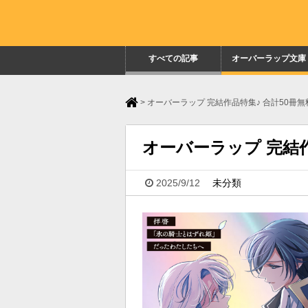
すべての記事
オーバーラップ文庫
>
オーバーラップ 完結作品特集♪ 合計50冊無料
オーバーラップ 完結作
2025/9/12
未分類