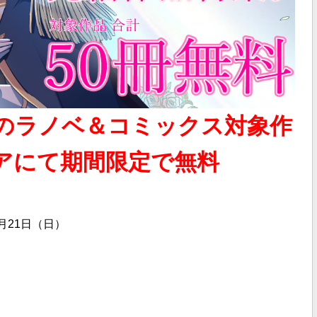
のラノベ＆コミックス対象作
アにて期間限定で無料
9月21日（日）