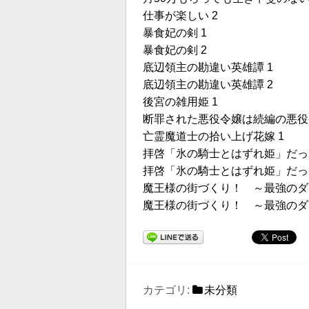
仕事が楽しい 2
暴食妃の剣 1
暴食妃の剣 2
底辺領主の勘違い英雄譚 1
底辺領主の勘違い英雄譚 2
後宮の雑用姫 1
断罪された悪役令嬢は続編の悪役
亡霊魔道士の拾い上げ花嫁 1
拝啓「氷の騎士とはずれ姫」だっ
拝啓「氷の騎士とはずれ姫」だっ
魔王様の街づくり！ ～最強のダ
魔王様の街づくり！ ～最強のダ
カテゴリ:
未分類