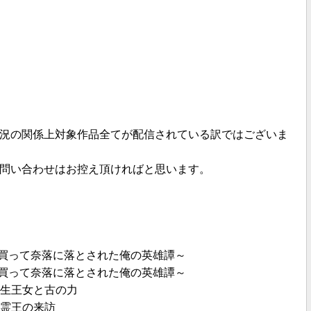
況の関係上対象作品全てが配信されている訳ではございま
問い合わせはお控え頂ければと思います。
を買って奈落に落とされた俺の英雄譚～
を買って奈落に落とされた俺の英雄譚～
転生王女と古の力
精霊王の来訪