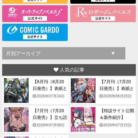
人気の記事
【8月刊（8月20
【7月刊（7月20
日発売）】表紙と
日発売）】表紙と
一...
一...
2026年07月24日
2026年06月25日
【7月刊（7月20
【特設サイト公開
日発売）】立ち読
＆新作紹介】
み...
『NTR...
2026年07月08日
2026年07月15日