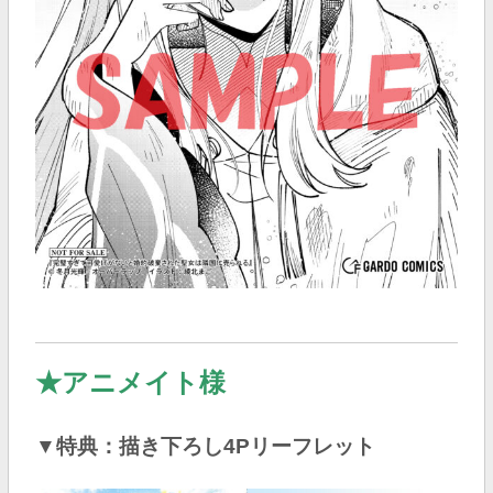
★アニメイト様
▼特典：描き下ろし4Pリーフレット