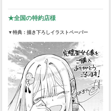
★
全国の特約店様
▼特典：描き下ろしイラストペーパー