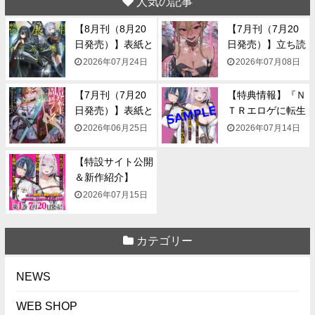
人気の記事
【8月刊（8月20
【7月刊（7月20
日発売）】表紙と
日発売）】立ち読
一...
み...
2026年07月24日
2026年07月08日
【7月刊（7月20
【特典情報】『Ｎ
日発売）】表紙と
ＴＲエロゲに転生
一...
して...
2026年06月25日
2026年07月14日
【特設サイト公開
＆新作紹介】
『NTR...
2026年07月15日
カテゴリー
NEWS
WEB SHOP