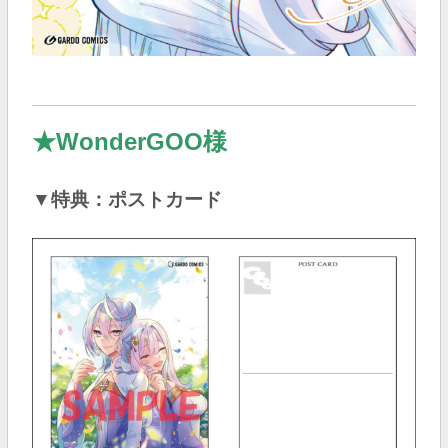
★WonderGOO様
▼特典：ポストカード