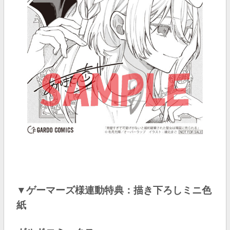
▼ゲーマーズ様連動特典：描き下ろしミニ色
紙