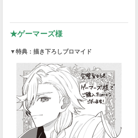
★ゲーマーズ様
▼特典：描き下ろしブロマイド