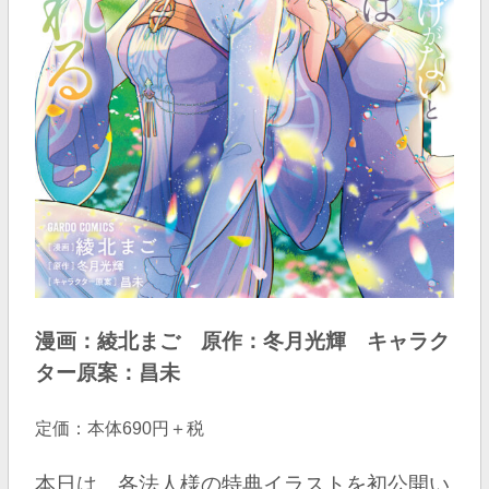
漫画：綾北まご 原作：冬月光輝 キャラク
ター原案：昌未
定価：本体690円＋税
本日は、各法人様の特典イラストを初公開い