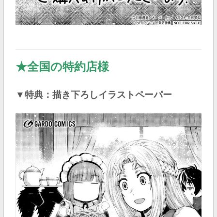
★
全国の特約店様
▼特典：描き下ろしイラストペーパー