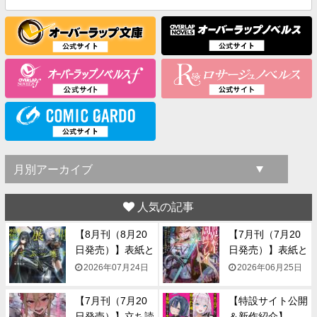
人気の記事
【8月刊（8月20
【7月刊（7月20
日発売）】表紙と
日発売）】表紙と
一...
一...
2026年07月24日
2026年06月25日
【7月刊（7月20
【特設サイト公開
日発売）】立ち読
＆新作紹介】