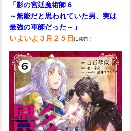
「影の宮廷魔術師 6
～無能だと思われていた男、実は
最強の軍師だった～」
いよいよ３
月２５日
に発売！