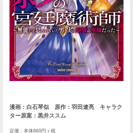
漫画：白石琴似 原作：羽田遼亮 キャラク
ター原案：黒井ススム
定価：本体660円＋税