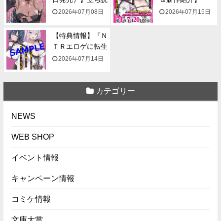
み...
『NTR...
2026年07月08日
2026年07月15日
【特典情報】『Ｎ
ＴＲエロゲに転生
して...
2026年07月14日
カテゴリー
NEWS
WEB SHOP
イベント情報
キャンペーン情報
コミケ情報
文庫大賞